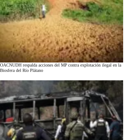
OACNUDH respalda acciones del MP contra explotación ilegal en la
Biosfera del Río Plátano
marzo 7, 2026