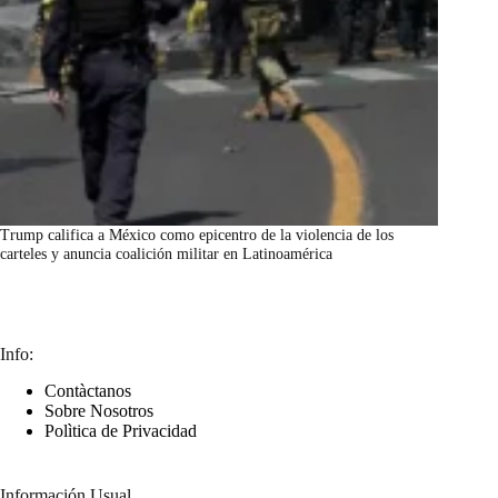
Trump califica a México como epicentro de la violencia de los
carteles y anuncia coalición militar en Latinoamérica
marzo 7, 2026
Info:
Contàctanos
Sobre Nosotros
Polìtica de Privacidad
Información Usual