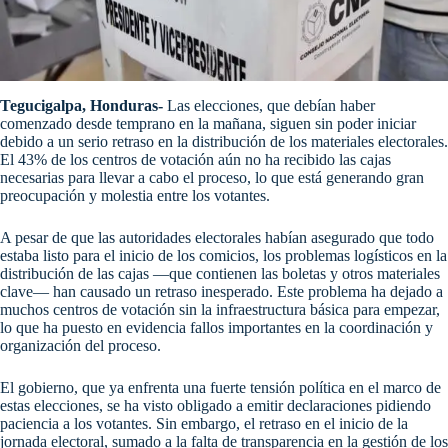
Tegucigalpa, Honduras‑
Las elecciones, que debían haber
comenzado desde temprano en la mañana, siguen sin poder iniciar
debido a un serio retraso en la distribución de los materiales electorales.
El 43% de los centros de votación aún no ha recibido las cajas
necesarias para llevar a cabo el proceso, lo que está generando gran
preocupación y molestia entre los votantes.
A pesar de que las autoridades electorales habían asegurado que todo
estaba listo para el inicio de los comicios, los problemas logísticos en la
distribución de las cajas —que contienen las boletas y otros materiales
clave— han causado un retraso inesperado. Este problema ha dejado a
muchos centros de votación sin la infraestructura básica para empezar,
lo que ha puesto en evidencia fallos importantes en la coordinación y
organización del proceso.
El gobierno, que ya enfrenta una fuerte tensión política en el marco de
estas elecciones, se ha visto obligado a emitir declaraciones pidiendo
paciencia a los votantes. Sin embargo, el retraso en el inicio de la
jornada electoral, sumado a la falta de transparencia en la gestión de los