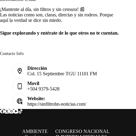
¡Mantente al día, sin filtros y sin censura! 📰
Las noticias como son, claras, directas y sin rodeos. Porque
aquí la verdad se dice sin miedo.
Sigue explorando y entérate de lo que otros no te cuentan.
Contacto Info
Dirección
Col. 15 Septiembre TGU 11101 FM
Movil
+504 9379-5428
Website:
https://sinfiltrohn-noticias.com/
AMBIENTE
CONGRESO NACIONAL