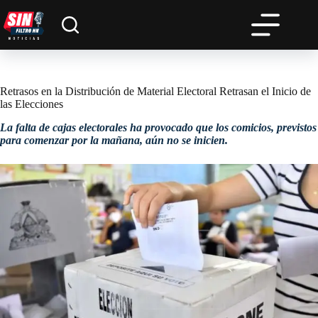
Saltar
al
contenido
Retrasos en la Distribución de Material Electoral Retrasan el Inicio de
las Elecciones
La falta de cajas electorales ha provocado que los comicios, previstos
para comenzar por la mañana, aún no se inicien.