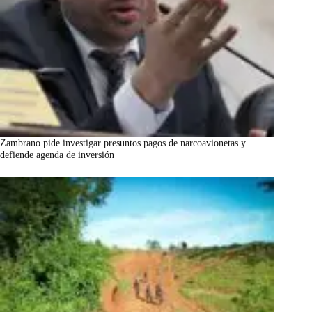
Zambrano pide investigar presuntos pagos de narcoavionetas y
defiende agenda de inversión
marzo 7, 2026