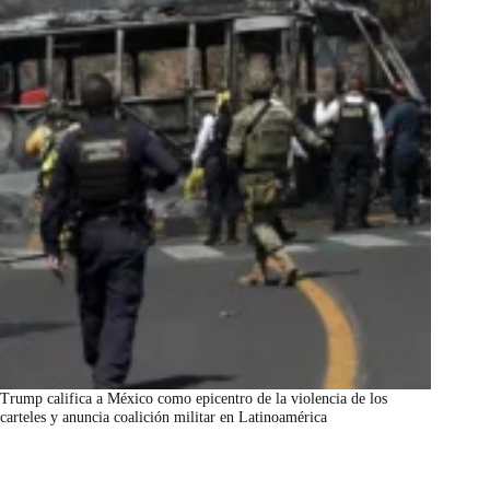
Trump califica a México como epicentro de la violencia de los
carteles y anuncia coalición militar en Latinoamérica
marzo 7, 2026