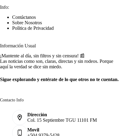
Info:
Contàctanos
Sobre Nosotros
Polìtica de Privacidad
Información Usual
¡Mantente al día, sin filtros y sin censura! 📰
Las noticias como son, claras, directas y sin rodeos. Porque
aquí la verdad se dice sin miedo.
Sigue explorando y entérate de lo que otros no te cuentan.
Contacto Info
Dirección
Col. 15 Septiembre TGU 11101 FM
Movil
+504 9379-5428