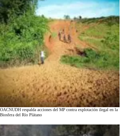
OACNUDH respalda acciones del MP contra explotación ilegal en la
Biosfera del Río Plátano
marzo 7, 2026