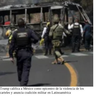
Trump califica a México como epicentro de la violencia de los
carteles y anuncia coalición militar en Latinoamérica
marzo 7, 2026