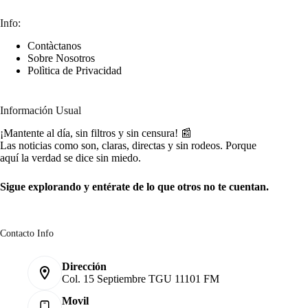
Info:
Contàctanos
Sobre Nosotros
Polìtica de Privacidad
Información Usual
¡Mantente al día, sin filtros y sin censura! 📰
Las noticias como son, claras, directas y sin rodeos. Porque
aquí la verdad se dice sin miedo.
Sigue explorando y entérate de lo que otros no te cuentan.
Contacto Info
Dirección
Col. 15 Septiembre TGU 11101 FM
Movil