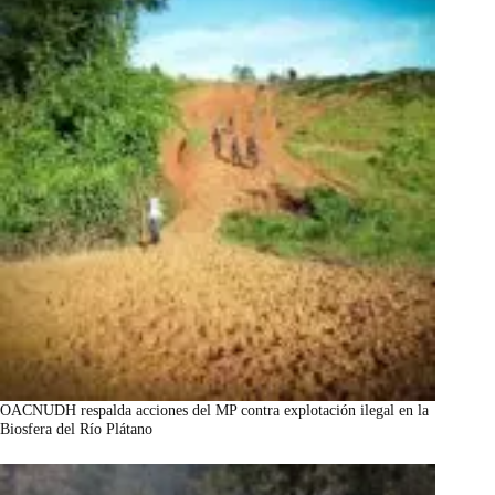
OACNUDH respalda acciones del MP contra explotación ilegal en la
Biosfera del Río Plátano
marzo 7, 2026