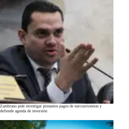
Zambrano pide investigar presuntos pagos de narcoavionetas y
defiende agenda de inversión
marzo 7, 2026