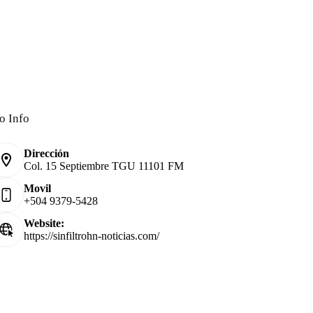
o Info
Dirección
Col. 15 Septiembre TGU 11101 FM
Movil
+504 9379-5428
Website:
https://sinfiltrohn-noticias.com/