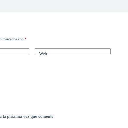
án marcados con
*
Web
a la próxima vez que comente.