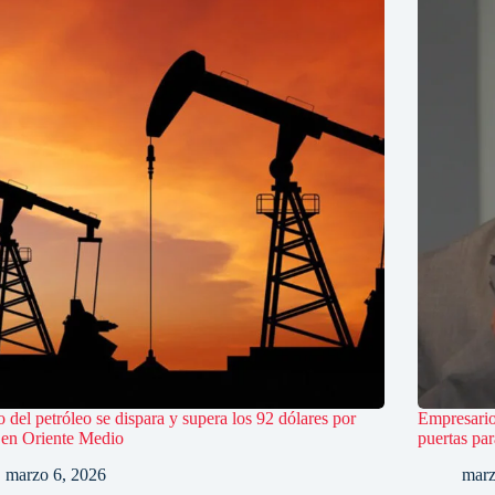
o del petróleo se dispara y supera los 92 dólares por
Empresario
s en Oriente Medio
puertas par
marzo 6, 2026
marz