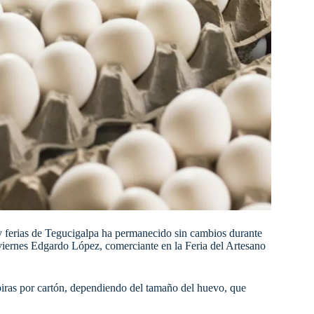
y ferias de Tegucigalpa ha permanecido sin cambios durante
viernes Edgardo López, comerciante en la Feria del Artesano
mpiras por cartón, dependiendo del tamaño del huevo, que