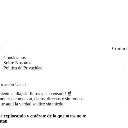
:
Contact
Contàctanos
Sobre Nosotros
Polìtica de Privacidad
rmación Usual
tente al día, sin filtros y sin censura! 📰
noticias como son, claras, directas y sin rodeos.
ue aquí la verdad se dice sin miedo.
e explorando y entérate de lo que otros no te
ntan.