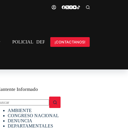
POLICIAL
DEPORTES
INTERNACIONAL
¡CONTACTANOS!
antente Informado
in
AMBIENTE
sultados
CONGRESO NACIONAL
DENUNCIA
DEPARTAMENTALES