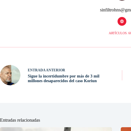
sinfiltrohns@gm
ARTÍCULOS: 6
ENTRADA
ANTERIOR
Sigue la incertidumbre por más de 3 mil
millones desaparecidos del caso Koriun
Entradas relacionadas