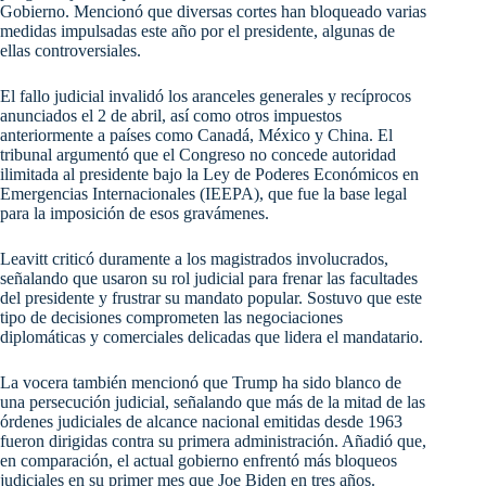
Gobierno. Mencionó que diversas cortes han bloqueado varias
medidas impulsadas este año por el presidente, algunas de
ellas controversiales.
El fallo judicial invalidó los aranceles generales y recíprocos
anunciados el 2 de abril, así como otros impuestos
anteriormente a países como Canadá, México y China. El
tribunal argumentó que el Congreso no concede autoridad
ilimitada al presidente bajo la Ley de Poderes Económicos en
Emergencias Internacionales (IEEPA), que fue la base legal
para la imposición de esos gravámenes.
Leavitt criticó duramente a los magistrados involucrados,
señalando que usaron su rol judicial para frenar las facultades
del presidente y frustrar su mandato popular. Sostuvo que este
tipo de decisiones comprometen las negociaciones
diplomáticas y comerciales delicadas que lidera el mandatario.
La vocera también mencionó que Trump ha sido blanco de
una persecución judicial, señalando que más de la mitad de las
órdenes judiciales de alcance nacional emitidas desde 1963
fueron dirigidas contra su primera administración. Añadió que,
en comparación, el actual gobierno enfrentó más bloqueos
judiciales en su primer mes que Joe Biden en tres años.