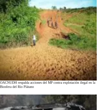
OACNUDH respalda acciones del MP contra explotación ilegal en la
Biosfera del Río Plátano
marzo 7, 2026