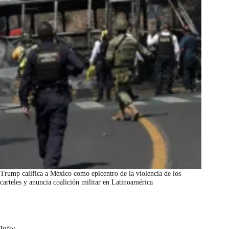
Trump califica a México como epicentro de la violencia de los
carteles y anuncia coalición militar en Latinoamérica
marzo 7, 2026
Info: