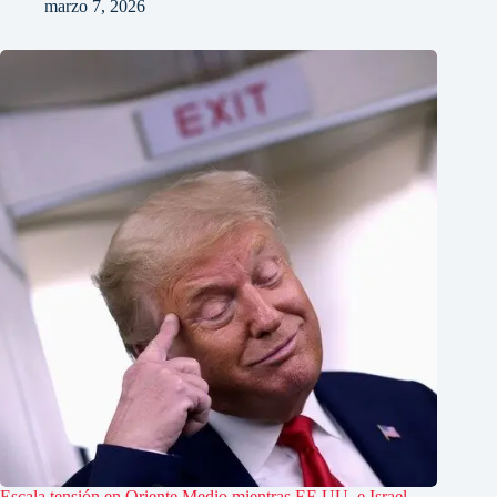
marzo 7, 2026
Escala tensión en Oriente Medio mientras EE.UU. e Israel