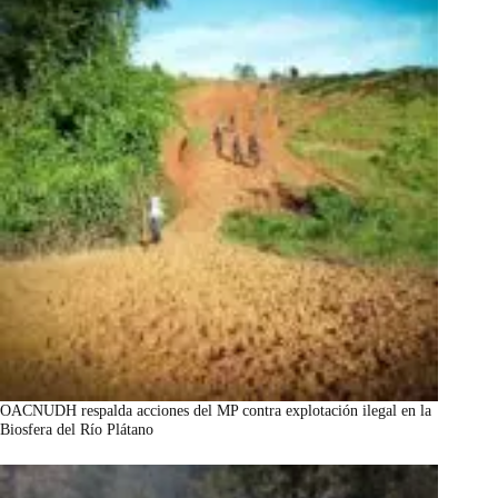
OACNUDH respalda acciones del MP contra explotación ilegal en la
Biosfera del Río Plátano
marzo 7, 2026