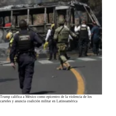
Trump califica a México como epicentro de la violencia de los
carteles y anuncia coalición militar en Latinoamérica
marzo 7, 2026