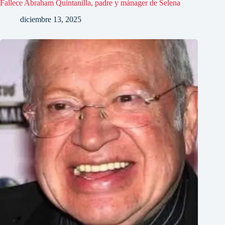
Fallece Abraham Quintanilla, padre y mánager de Selena
diciembre 13, 2025