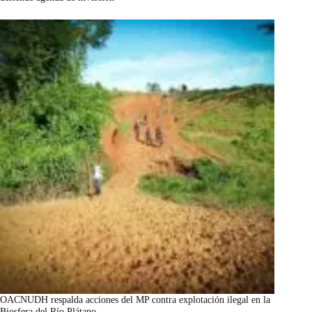
marzo 7, 2026
OACNUDH respalda acciones del MP contra explotación ilegal en la
Biosfera del Río Plátano