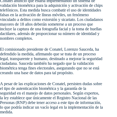
Conatel anunció que estaría implementando un sistema de
validación biométrica para la adquisición y activación de chips
telefónicos. Esta medida busca combatir el uso de identidades
falsas en la activación de líneas móviles, un fenómeno
vinculado a delitos como extorsión y sicariato. Los ciudadanos
mayores de 18 años deberán someterse a un proceso que
incluye la captura de una fotografía facial y la toma de huellas
dactilares, además de proporcionar su número de identidad y
nombres completos.
El comisionado presidente de Conatel, Lorenzo Sauceda, ha
defendido la medida, afirmando que se trata de un proceso
legal, transparente y humano, destinado a mejorar la seguridad
ciudadana. Sauceda también ha negado que la validación
biométrica tenga fines electorales, asegurando que no se está
creando una base de datos para tal propósito.
A pesar de las explicaciones de Conatel, persisten dudas sobre
el tipo de autenticación biométrica y la garantía de la
seguridad en el manejo de datos personales. Según expertos,
la ley establece que únicamente el Registro Nacional de las
Personas (RNP) debe tener acceso a este tipo de información,
lo que podría indicar un vacío legal en la implementación de la
medida.