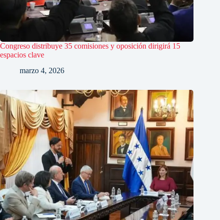
Congreso distribuye 35 comisiones y oposición dirigirá 15
espacios clave
marzo 4, 2026