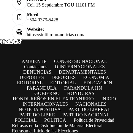
Col. 15 Septiembre TGU 11101 FM
Movil
+504 9379-5428
Website:
https://sinfiltrohn-noticias.com/
AMBIENTE
CONGRESO NACIONAL
Contáctanos
D INTERNACIONALES
DENUNCIAS
DEPARTAMENTALES
DEPORTES
DEPORTES
ECONOMIA
EDITORIAL
EDITORIAL
EDUCACION
FARANDULA
FARANDULA HN
GOBIERNO
HONDURAS
HONDUREÑOS EN EL EXTRANJERO
INICIO
INTERNACIONALES
NACIONALES
NOTICIA POSITIVA
PARTIDO LIBERAL
PARTIDO LIBRE
PARTIDO NACIONAL
POLICIAL
POLITICA
Política de Privacidad
Retrasos en la Distribución de Material Electoral
Retrasan el Inicio de las Elecciones