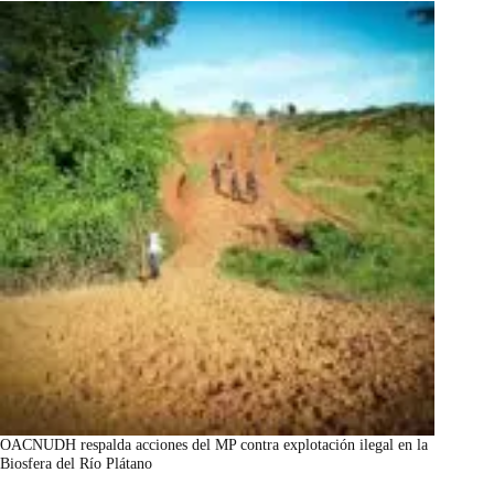
OACNUDH respalda acciones del MP contra explotación ilegal en la
Biosfera del Río Plátano
marzo 7, 2026