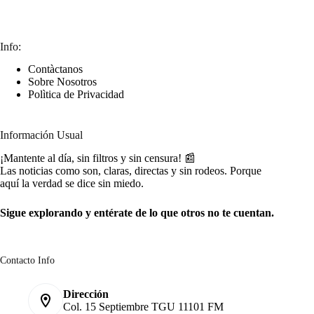
Info:
Contàctanos
Sobre Nosotros
Polìtica de Privacidad
Información Usual
¡Mantente al día, sin filtros y sin censura! 📰
Las noticias como son, claras, directas y sin rodeos. Porque
aquí la verdad se dice sin miedo.
Sigue explorando y entérate de lo que otros no te cuentan.
Contacto Info
Dirección
Col. 15 Septiembre TGU 11101 FM