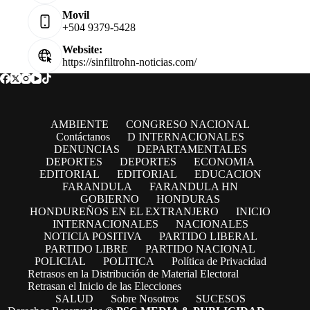
Movil
+504 9379-5428
Website:
https://sinfiltrohn-noticias.com/
AMBIENTE
CONGRESO NACIONAL
Contáctanos
D INTERNACIONALES
DENUNCIAS
DEPARTAMENTALES
DEPORTES
DEPORTES
ECONOMIA
EDITORIAL
EDITORIAL
EDUCACION
FARANDULA
FARANDULA HN
GOBIERNO
HONDURAS
HONDUREÑOS EN EL EXTRANJERO
INICIO
INTERNACIONALES
NACIONALES
NOTICIA POSITIVA
PARTIDO LIBERAL
PARTIDO LIBRE
PARTIDO NACIONAL
POLICIAL
POLITICA
Política de Privacidad
Retrasos en la Distribución de Material Electoral
Retrasan el Inicio de las Elecciones
SALUD
Sobre Nosotros
SUCESOS