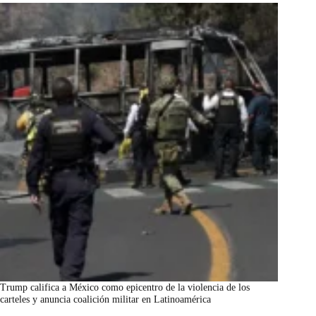
Trump califica a México como epicentro de la violencia de los
carteles y anuncia coalición militar en Latinoamérica
marzo 7, 2026