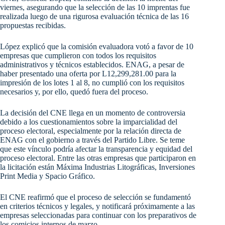
viernes, asegurando que la selección de las 10 imprentas fue
realizada luego de una rigurosa evaluación técnica de las 16
propuestas recibidas.
López explicó que la comisión evaluadora votó a favor de 10
empresas que cumplieron con todos los requisitos
administrativos y técnicos establecidos. ENAG, a pesar de
haber presentado una oferta por L12,299,281.00 para la
impresión de los lotes 1 al 8, no cumplió con los requisitos
necesarios y, por ello, quedó fuera del proceso.
La decisión del CNE llega en un momento de controversia
debido a los cuestionamientos sobre la imparcialidad del
proceso electoral, especialmente por la relación directa de
ENAG con el gobierno a través del Partido Libre. Se teme
que este vínculo podría afectar la transparencia y equidad del
proceso electoral. Entre las otras empresas que participaron en
la licitación están Máxima Industrias Litográficas, Inversiones
Print Media y Spacio Gráfico.
El CNE reafirmó que el proceso de selección se fundamentó
en criterios técnicos y legales, y notificará próximamente a las
empresas seleccionadas para continuar con los preparativos de
los comicios internos de marzo.