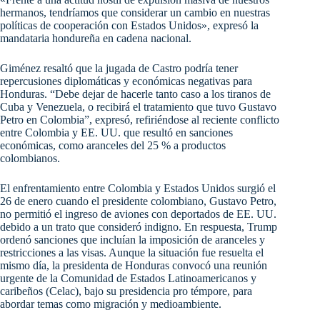
hermanos, tendríamos que considerar un cambio en nuestras
políticas de cooperación con Estados Unidos», expresó la
mandataria hondureña en cadena nacional.
Giménez resaltó que la jugada de Castro podría tener
repercusiones diplomáticas y económicas negativas para
Honduras. “Debe dejar de hacerle tanto caso a los tiranos de
Cuba y Venezuela, o recibirá el tratamiento que tuvo Gustavo
Petro en Colombia”, expresó, refiriéndose al reciente conflicto
entre Colombia y EE. UU. que resultó en sanciones
económicas, como aranceles del 25 % a productos
colombianos.
El enfrentamiento entre Colombia y Estados Unidos surgió el
26 de enero cuando el presidente colombiano, Gustavo Petro,
no permitió el ingreso de aviones con deportados de EE. UU.
debido a un trato que consideró indigno. En respuesta, Trump
ordenó sanciones que incluían la imposición de aranceles y
restricciones a las visas. Aunque la situación fue resuelta el
mismo día, la presidenta de Honduras convocó una reunión
urgente de la Comunidad de Estados Latinoamericanos y
caribeños (Celac), bajo su presidencia pro témpore, para
abordar temas como migración y medioambiente.