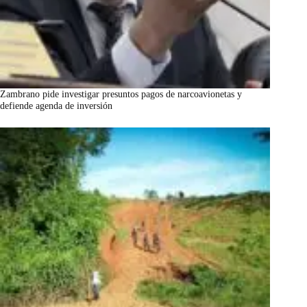
Zambrano pide investigar presuntos pagos de narcoavionetas y
defiende agenda de inversión
marzo 7, 2026