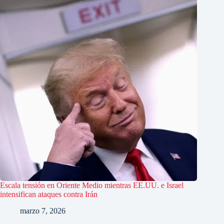
Escala tensión en Oriente Medio mientras EE.UU. e Israel
intensifican ataques contra Irán
marzo 7, 2026