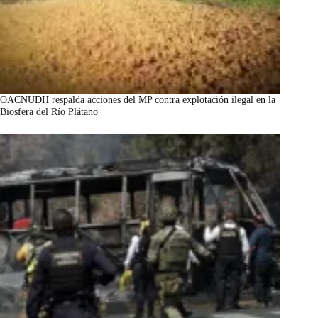
OACNUDH respalda acciones del MP contra explotación ilegal en la
Biosfera del Río Plátano
marzo 7, 2026