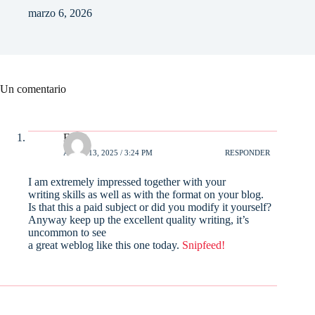
marzo 6, 2026
Un comentario
Elliot
ABRIL 13, 2025 / 3:24 PM
RESPONDER
I am extremely impressed together with your
writing skills as well as with the format on your blog.
Is that this a paid subject or did you modify it yourself?
Anyway keep up the excellent quality writing, it’s
uncommon to see
a great weblog like this one today.
Snipfeed
!