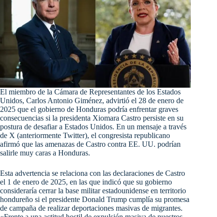
El miembro de la Cámara de Representantes de los Estados
Unidos, Carlos Antonio Giménez, advirtió el 28 de enero de
2025 que el gobierno de Honduras podría enfrentar graves
consecuencias si la presidenta Xiomara Castro persiste en su
postura de desafiar a Estados Unidos. En un mensaje a través
de X (anteriormente Twitter), el congresista republicano
afirmó que las amenazas de Castro contra EE. UU. podrían
salirle muy caras a Honduras.
Esta advertencia se relaciona con las declaraciones de Castro
el 1 de enero de 2025, en las que indicó que su gobierno
consideraría cerrar la base militar estadounidense en territorio
hondureño si el presidente Donald Trump cumplía su promesa
de campaña de realizar deportaciones masivas de migrantes.
«Frente a una actitud hostil de expulsión masiva de nuestros