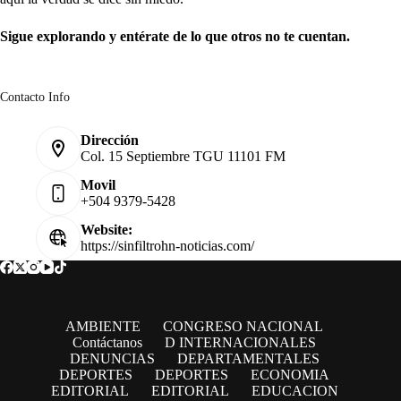
Sigue explorando y entérate de lo que otros no te cuentan.
Contacto Info
Dirección
Col. 15 Septiembre TGU 11101 FM
Movil
+504 9379-5428
Website:
https://sinfiltrohn-noticias.com/
AMBIENTE
CONGRESO NACIONAL
Contáctanos
D INTERNACIONALES
DENUNCIAS
DEPARTAMENTALES
DEPORTES
DEPORTES
ECONOMIA
EDITORIAL
EDITORIAL
EDUCACION