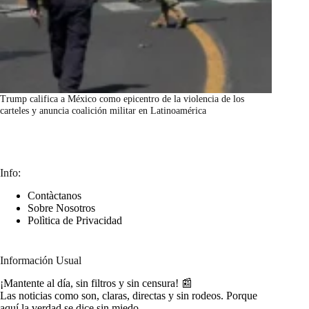
Trump califica a México como epicentro de la violencia de los
carteles y anuncia coalición militar en Latinoamérica
marzo 7, 2026
Info:
Contàctanos
Sobre Nosotros
Polìtica de Privacidad
Información Usual
¡Mantente al día, sin filtros y sin censura! 📰
Las noticias como son, claras, directas y sin rodeos. Porque
aquí la verdad se dice sin miedo.