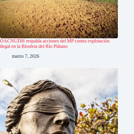
OACNUDH respalda acciones del MP contra explotación
ilegal en la Biosfera del Río Plátano
marzo 7, 2026