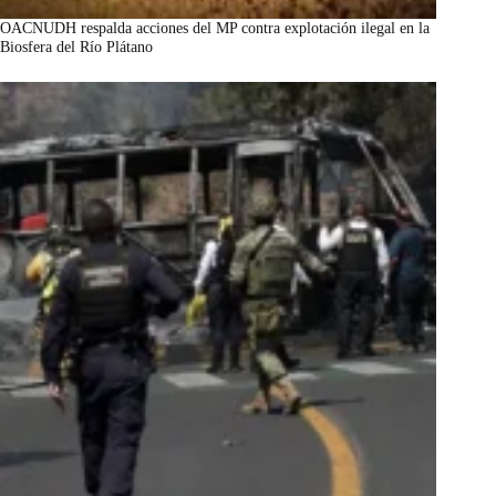
OACNUDH respalda acciones del MP contra explotación ilegal en la
Biosfera del Río Plátano
marzo 7, 2026