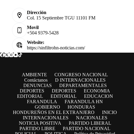
Dirección
Col. 15 Septiembre TGU 11101 FM
Movil
+504 9379-5428
Website:
https://sinfiltrohn-noticias.com/
AMBIENTE
CONGRESO NACIONAL
Contáctanos
D INTERNACIONALES
DENUNCIAS
DEPARTAMENTALES
DEPORTES
DEPORTES
ECONOMIA
EDITORIAL
EDITORIAL
EDUCACION
FARANDULA
FARANDULA HN
GOBIERNO
HONDURAS
HONDUREÑOS EN EL EXTRANJERO
INICIO
INTERNACIONALES
NACIONALES
NOTICIA POSITIVA
PARTIDO LIBERAL
PARTIDO LIBRE
PARTIDO NACIONAL
POLICIAL
POLITICA
Política de Privacidad