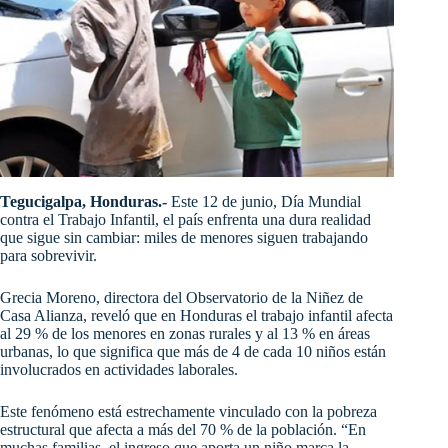
Tegucigalpa, Honduras.-
Este 12 de junio, Día Mundial
contra el Trabajo Infantil, el país enfrenta una dura realidad
que sigue sin cambiar: miles de menores siguen trabajando
para sobrevivir.
Grecia Moreno, directora del Observatorio de la Niñez de
Casa Alianza, reveló que en Honduras el trabajo infantil afecta
al 29 % de los menores en zonas rurales y al 13 % en áreas
urbanas, lo que significa que más de 4 de cada 10 niños están
involucrados en actividades laborales.
Este fenómeno está estrechamente vinculado con la pobreza
estructural que afecta a más del 70 % de la población. “En
muchas familias, el ingreso que aporta un niño marca la