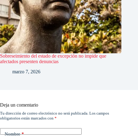
Sobreseimiento del estado de excepción no impide que
afectados presenten denuncias
marzo 7, 2026
Deja un comentario
Tu dirección de correo electrónico no será publicada.
Los campos
obligatorios están marcados con
*
Nombre
*