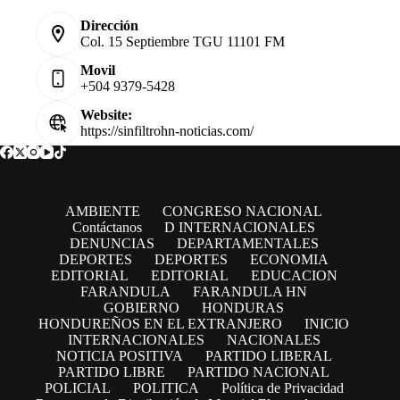
Dirección
Col. 15 Septiembre TGU 11101 FM
Movil
+504 9379-5428
Website:
https://sinfiltrohn-noticias.com/
AMBIENTE
CONGRESO NACIONAL
Contáctanos
D INTERNACIONALES
DENUNCIAS
DEPARTAMENTALES
DEPORTES
DEPORTES
ECONOMIA
EDITORIAL
EDITORIAL
EDUCACION
FARANDULA
FARANDULA HN
GOBIERNO
HONDURAS
HONDUREÑOS EN EL EXTRANJERO
INICIO
INTERNACIONALES
NACIONALES
NOTICIA POSITIVA
PARTIDO LIBERAL
PARTIDO LIBRE
PARTIDO NACIONAL
POLICIAL
POLITICA
Política de Privacidad