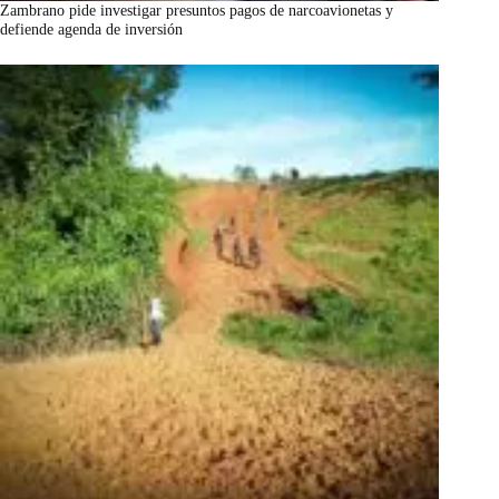
Zambrano pide investigar presuntos pagos de narcoavionetas y
defiende agenda de inversión
marzo 7, 2026