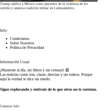
Trump califica a México como epicentro de la violencia de los
carteles y anuncia coalición militar en Latinoamérica
marzo 7, 2026
Info:
Contàctanos
Sobre Nosotros
Polìtica de Privacidad
Información Usual
¡Mantente al día, sin filtros y sin censura! 📰
Las noticias como son, claras, directas y sin rodeos. Porque
aquí la verdad se dice sin miedo.
Sigue explorando y entérate de lo que otros no te cuentan.
Contacto Info