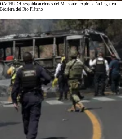
OACNUDH respalda acciones del MP contra explotación ilegal en la
Biosfera del Río Plátano
marzo 7, 2026