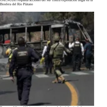
OACNUDH respalda acciones del MP contra explotación ilegal en la
Biosfera del Río Plátano
marzo 7, 2026