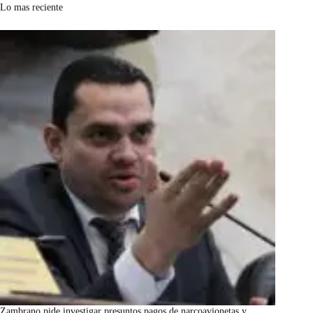
Lo mas reciente
Zambrano pide investigar presuntos pagos de narcoavionetas y