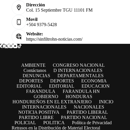
Dirección
Col. 15 Septiembre TGU 11101 FM
Movil
+504 9379-5428
Website:
https://sinfiltrohn-noticias.com/
AMBIENTE
CONGRESO NACIONAL
Contáctanos
D INTERNACIONALES
DENUNCIAS
DEPARTAMENTALES
DEPORTES
DEPORTES
ECONOMIA
EDITORIAL
EDITORIAL
EDUCACION
FARANDULA
FARANDULA HN
GOBIERNO
HONDURAS
HONDUREÑOS EN EL EXTRANJERO
INICIO
INTERNACIONALES
NACIONALES
NOTICIA POSITIVA
PARTIDO LIBERAL
PARTIDO LIBRE
PARTIDO NACIONAL
POLICIAL
POLITICA
Política de Privacidad
Retrasos en la Distribución de Material Electoral