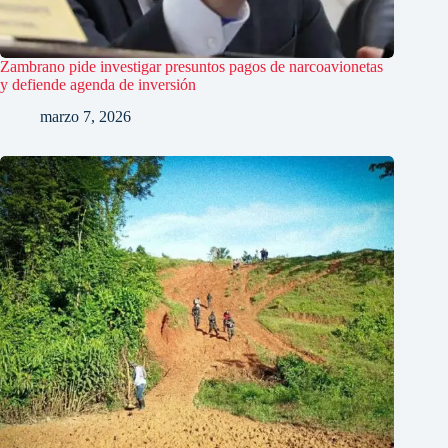
Zambrano pide investigar presuntos pagos de narcoavionetas
y defiende agenda de inversión
marzo 7, 2026