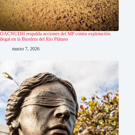
OACNUDH respalda acciones del MP contra explotación
ilegal en la Biosfera del Río Plátano
marzo 7, 2026