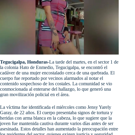
Tegucigalpa, Honduras
-La tarde del martes, en el sector 1 de
la colonia Hato de Enmedio, Tegucigalpa, se encontró el
cadáver de una mujer encostalado cerca de una quebrada. El
cuerpo fue reportado por vecinos alarmados al notar el
contenido sospechoso de los costales. La comunidad se vio
conmocionada al enterarse del hallazgo, lo que generó una
gran movilización policial en el área.
La víctima fue identificada el miércoles como Jensy Yarely
Garay, de 22 años. El cuerpo presentaba signos de tortura y
heridas con arma blanca en la cabeza, lo que sugiere que la
joven fue mantenida cautiva durante varios días antes de ser
asesinada. Estos detalles han aumentado la preocupación entre
los residentes del sector, quienes exigen justicia y seguridad.