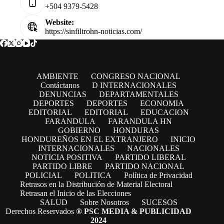
+504 9379-5428
Website:
https://sinfiltrohn-noticias.com/
AMBIENTE
CONGRESO NACIONAL
Contáctanos
D INTERNACIONALES
DENUNCIAS
DEPARTAMENTALES
DEPORTES
DEPORTES
ECONOMIA
EDITORIAL
EDITORIAL
EDUCACION
FARANDULA
FARANDULA HN
GOBIERNO
HONDURAS
HONDUREÑOS EN EL EXTRANJERO
INICIO
INTERNACIONALES
NACIONALES
NOTICIA POSITIVA
PARTIDO LIBERAL
PARTIDO LIBRE
PARTIDO NACIONAL
POLICIAL
POLITICA
Política de Privacidad
Retrasos en la Distribución de Material Electoral
Retrasan el Inicio de las Elecciones
SALUD
Sobre Nosotros
SUCESOS
Derechos Reservados
® PSC MEDIA & PUBLICIDAD
2024