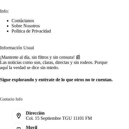
Info:
Contàctanos
Sobre Nosotros
Polìtica de Privacidad
Información Usual
¡Mantente al día, sin filtros y sin censura! 📰
Las noticias como son, claras, directas y sin rodeos. Porque
aquí la verdad se dice sin miedo.
Sigue explorando y entérate de lo que otros no te cuentan.
Contacto Info
Dirección
Col. 15 Septiembre TGU 11101 FM
Movil