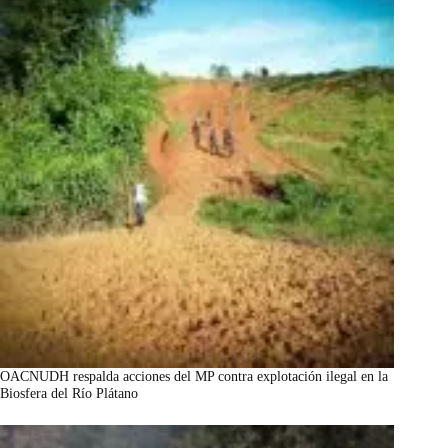
OACNUDH respalda acciones del MP contra explotación ilegal en la
Biosfera del Río Plátano
marzo 7, 2026