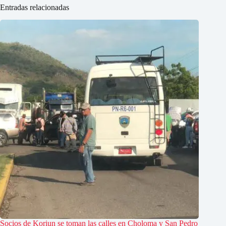
Entradas relacionadas
Socios de Koriun se toman las calles en Choloma y San Pedro