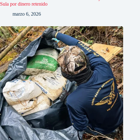
Sula por dinero retenido
marzo 6, 2026