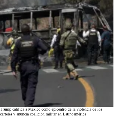
Trump califica a México como epicentro de la violencia de los
carteles y anuncia coalición militar en Latinoamérica
marzo 7, 2026