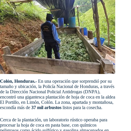
Colón, Honduras.-
En una operación que sorprendió por su
tamaño y ubicación, la Policía Nacional de Honduras, a través
de la Dirección Nacional Policial Antidrogas (DNPA),
encontró una gigantesca plantación de hoja de coca en la aldea
El Portillo, en Limón, Colón. La zona, apartada y montañosa,
escondía más de
37 mil arbustos
listos para la cosecha.
Cerca de la plantación, un laboratorio rústico operaba para
procesar la hoja de coca en pasta base, con químicos
peligrosos como ácido sulfúrico y gasolina almacenados en