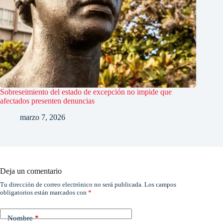
Sobreseimiento del estado de excepción no impide que
afectados presenten denuncias
marzo 7, 2026
Deja un comentario
Tu dirección de correo electrónico no será publicada.
Los campos
obligatorios están marcados con
*
Nombre
*