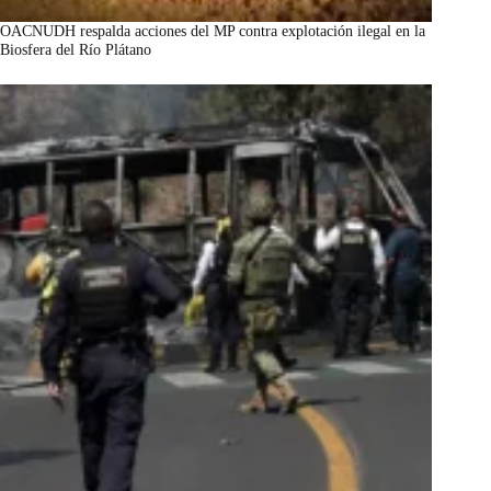
OACNUDH respalda acciones del MP contra explotación ilegal en la
Biosfera del Río Plátano
marzo 7, 2026