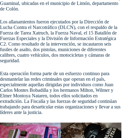
Guaminal, ubicadas en el municipio de Limón, departamento
de Colón.
Los allanamientos fueron ejecutados por la Dirección de
Lucha Contra el Narcotráfico (DLCN), con el respaldo de la
Fuerza de Tarea Xatruch, la Fuerza Naval, el 15 Batallón de
Fuerzas Especiales y la División de Información Estratégica
C2. Como resultado de la intervención, se incautaron seis
fusiles de asalto, dos pistolas, municiones de diferentes
calibres, cuatro vehículos, dos motocicletas y cámaras de
seguridad.
Esta operación forma parte de un esfuerzo continuo para
desmantelar las redes criminales que operan en el país,
especialmente aquellas dirigidas por individuos como Juan
Carlos Montes Bobadilla y los hermanos Milton, Wilmer y
Elmer Montoya Nataren, todos ellos solicitados en
extradición. La Fiscalía y las fuerzas de seguridad continúan
trabajando para desarticular estas organizaciones y llevar a sus
líderes ante la justicia.