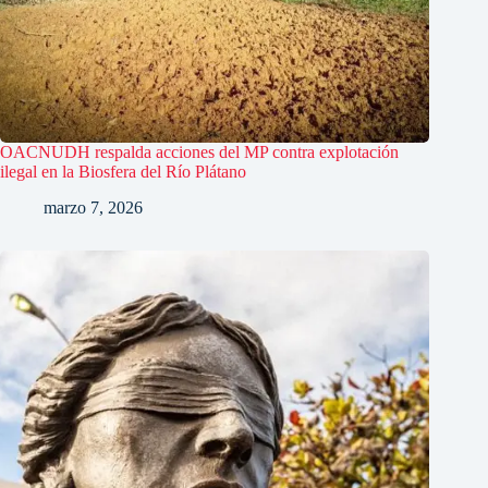
OACNUDH respalda acciones del MP contra explotación
ilegal en la Biosfera del Río Plátano
marzo 7, 2026