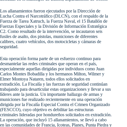
Los allanamientos fueron ejecutados por la Dirección de
Lucha Contra el Narcotráfico (DLCN), con el respaldo de la
Fuerza de Tarea Xatruch, la Fuerza Naval, el 15 Batallón de
Fuerzas Especiales y la División de Información Estratégica
C2. Como resultado de la intervención, se incautaron seis
fusiles de asalto, dos pistolas, municiones de diferentes
calibres, cuatro vehículos, dos motocicletas y cámaras de
seguridad.
Esta operación forma parte de un esfuerzo continuo para
desmantelar las redes criminales que operan en el país,
especialmente aquellas dirigidas por individuos como Juan
Carlos Montes Bobadilla y los hermanos Milton, Wilmer y
Elmer Montoya Nataren, todos ellos solicitados en
extradición. La Fiscalía y las fuerzas de seguridad continúan
trabajando para desarticular estas organizaciones y llevar a sus
líderes ante la justicia. Un importante hallazgo de armas y
municiones fue realizado recientemente en una operación
dirigida por la Fiscalía Especial Contra el Crimen Organizado
(FESCCO), cuyo objetivo es debilitar las estructuras
criminales lideradas por hondureños solicitados en extradición.
La operación, que incluyó 15 allanamientos, se llevó a cabo
en las comunidades de Francia, Icoteas, Planes, Punta Piedra y