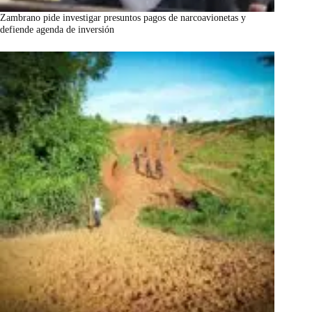
Zambrano pide investigar presuntos pagos de narcoavionetas y
defiende agenda de inversión
marzo 7, 2026