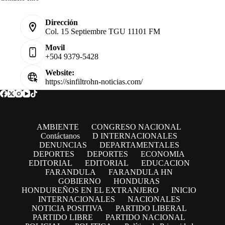
Dirección
Col. 15 Septiembre TGU 11101 FM
Movil
+504 9379-5428
Website:
https://sinfiltrohn-noticias.com/
AMBIENTE
CONGRESO NACIONAL
Contáctanos
D INTERNACIONALES
DENUNCIAS
DEPARTAMENTALES
DEPORTES
DEPORTES
ECONOMIA
EDITORIAL
EDITORIAL
EDUCACION
FARANDULA
FARANDULA HN
GOBIERNO
HONDURAS
HONDUREÑOS EN EL EXTRANJERO
INICIO
INTERNACIONALES
NACIONALES
NOTICIA POSITIVA
PARTIDO LIBERAL
PARTIDO LIBRE
PARTIDO NACIONAL