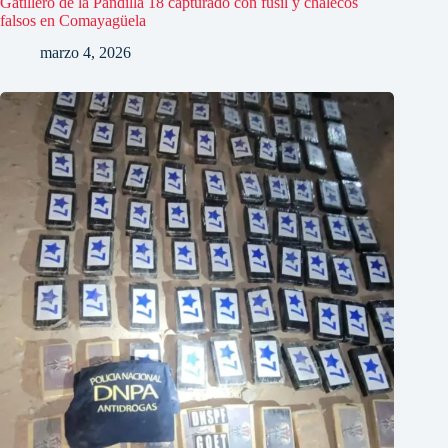
Gatillero de la Pandilla 18 capturado con fusil y chalecos
falsos en Comayagüela
marzo 4, 2026