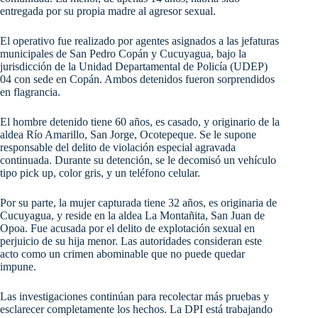
entregada por su propia madre al agresor sexual.
El operativo fue realizado por agentes asignados a las jefaturas
municipales de San Pedro Copán y Cucuyagua, bajo la
jurisdicción de la Unidad Departamental de Policía (UDEP)
04 con sede en Copán. Ambos detenidos fueron sorprendidos
en flagrancia.
El hombre detenido tiene 60 años, es casado, y originario de la
aldea Río Amarillo, San Jorge, Ocotepeque. Se le supone
responsable del delito de violación especial agravada
continuada. Durante su detención, se le decomisó un vehículo
tipo pick up, color gris, y un teléfono celular.
Por su parte, la mujer capturada tiene 32 años, es originaria de
Cucuyagua, y reside en la aldea La Montañita, San Juan de
Opoa. Fue acusada por el delito de explotación sexual en
perjuicio de su hija menor. Las autoridades consideran este
acto como un crimen abominable que no puede quedar
impune.
Las investigaciones continúan para recolectar más pruebas y
esclarecer completamente los hechos. La DPI está trabajando