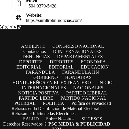
Movil
+504 9379-5428
Website:
https://sinfiltrohn-noticias.com/
AMBIENTE
CONGRESO NACIONAL
Contáctanos
D INTERNACIONALES
DENUNCIAS
DEPARTAMENTALES
DEPORTES
DEPORTES
ECONOMIA
EDITORIAL
EDITORIAL
EDUCACION
FARANDULA
FARANDULA HN
GOBIERNO
HONDURAS
HONDUREÑOS EN EL EXTRANJERO
INICIO
INTERNACIONALES
NACIONALES
NOTICIA POSITIVA
PARTIDO LIBERAL
PARTIDO LIBRE
PARTIDO NACIONAL
POLICIAL
POLITICA
Política de Privacidad
Retrasos en la Distribución de Material Electoral
Retrasan el Inicio de las Elecciones
SALUD
Sobre Nosotros
SUCESOS
Derechos Reservados
® PSC MEDIA & PUBLICIDAD