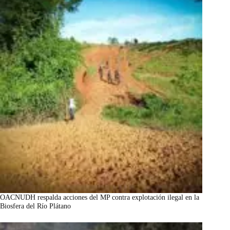
OACNUDH respalda acciones del MP contra explotación ilegal en la
Biosfera del Río Plátano
marzo 7, 2026