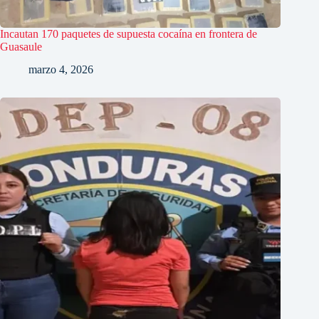
Incautan 170 paquetes de supuesta cocaína en frontera de
Guasaule
marzo 4, 2026