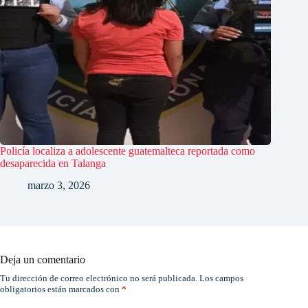
Policía localiza a adolescente guatemalteca reportada como
desaparecida en Talanga
marzo 3, 2026
Deja un comentario
Tu dirección de correo electrónico no será publicada.
Los campos
obligatorios están marcados con
*