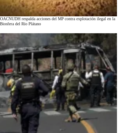
OACNUDH respalda acciones del MP contra explotación ilegal en la
Biosfera del Río Plátano
marzo 7, 2026