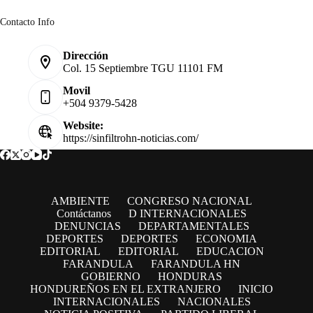
Contacto Info
Dirección
Col. 15 Septiembre TGU 11101 FM
Movil
+504 9379-5428
Website:
https://sinfiltrohn-noticias.com/
AMBIENTE
CONGRESO NACIONAL
Contáctanos
D INTERNACIONALES
DENUNCIAS
DEPARTAMENTALES
DEPORTES
DEPORTES
ECONOMIA
EDITORIAL
EDITORIAL
EDUCACION
FARANDULA
FARANDULA HN
GOBIERNO
HONDURAS
HONDUREÑOS EN EL EXTRANJERO
INICIO
INTERNACIONALES
NACIONALES