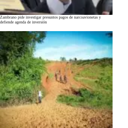
Zambrano pide investigar presuntos pagos de narcoavionetas y
defiende agenda de inversión
marzo 7, 2026