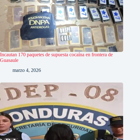
Incautan 170 paquetes de supuesta cocaína en frontera de
Guasaule
marzo 4, 2026