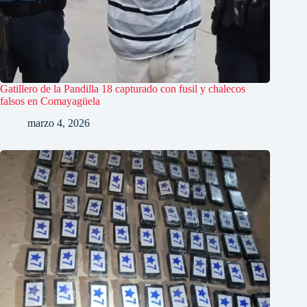
Gatillero de la Pandilla 18 capturado con fusil y chalecos
falsos en Comayagüela
marzo 4, 2026