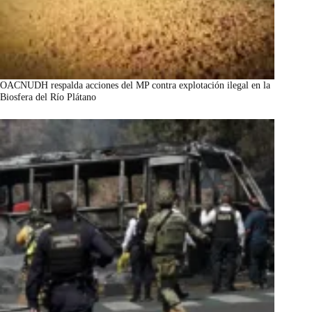
OACNUDH respalda acciones del MP contra explotación ilegal en la
Biosfera del Río Plátano
marzo 7, 2026