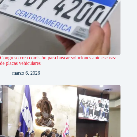
Congreso crea comisión para buscar soluciones ante escasez
de placas vehiculares
marzo 6, 2026