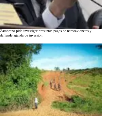
Zambrano pide investigar presuntos pagos de narcoavionetas y
defiende agenda de inversión
marzo 7, 2026