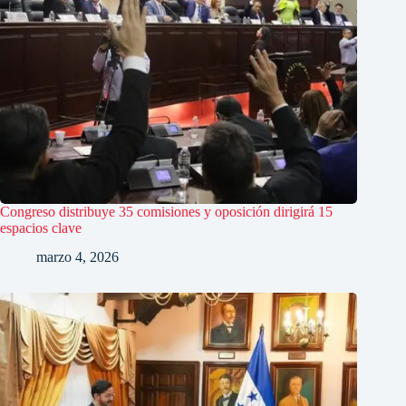
Congreso distribuye 35 comisiones y oposición dirigirá 15
espacios clave
marzo 4, 2026