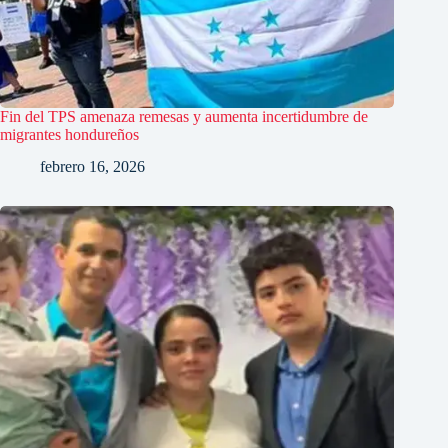
Fin del TPS amenaza remesas y aumenta incertidumbre de
migrantes hondureños
febrero 16, 2026