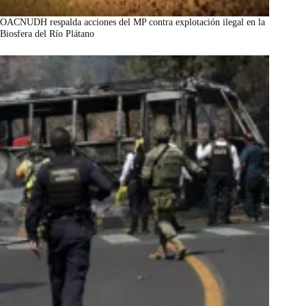
OACNUDH respalda acciones del MP contra explotación ilegal en la
Biosfera del Río Plátano
marzo 7, 2026