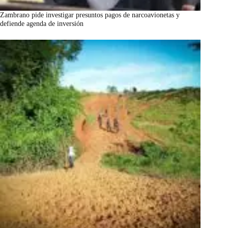
Zambrano pide investigar presuntos pagos de narcoavionetas y
defiende agenda de inversión
marzo 7, 2026