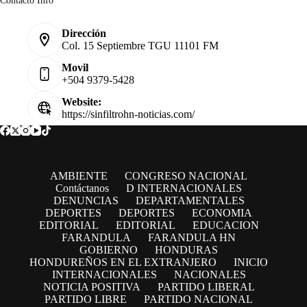
Contacto Info
Dirección
Col. 15 Septiembre TGU 11101 FM
Movil
+504 9379-5428
Website:
https://sinfiltrohn-noticias.com/
AMBIENTE
CONGRESO NACIONAL
Contáctanos
D INTERNACIONALES
DENUNCIAS
DEPARTAMENTALES
DEPORTES
DEPORTES
ECONOMIA
EDITORIAL
EDITORIAL
EDUCACION
FARANDULA
FARANDULA HN
GOBIERNO
HONDURAS
HONDUREÑOS EN EL EXTRANJERO
INICIO
INTERNACIONALES
NACIONALES
NOTICIA POSITIVA
PARTIDO LIBERAL
PARTIDO LIBRE
PARTIDO NACIONAL