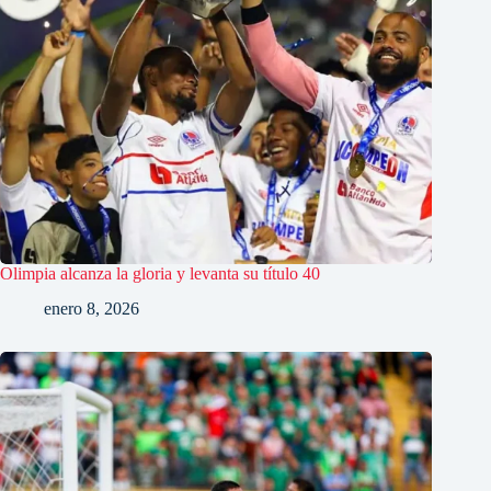
Olimpia alcanza la gloria y levanta su título 40
enero 8, 2026