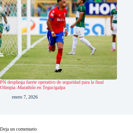
PN despliega fuerte operativo de seguridad para la final
Olimpia–Marathón en Tegucigalpa
enero 7, 2026
Deja un comentario