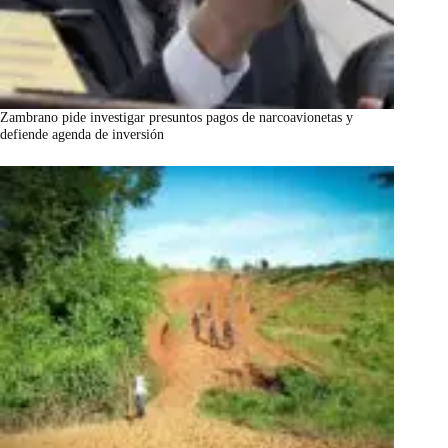
Zambrano pide investigar presuntos pagos de narcoavionetas y
defiende agenda de inversión
marzo 7, 2026