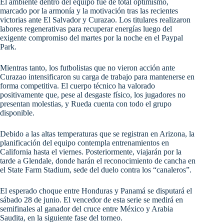
El ambiente dentro del equipo fue de total optimismo,
marcado por la armonía y la motivación tras las recientes
victorias ante El Salvador y Curazao. Los titulares realizaron
labores regenerativas para recuperar energías luego del
exigente compromiso del martes por la noche en el Paypal
Park.
Mientras tanto, los futbolistas que no vieron acción ante
Curazao intensificaron su carga de trabajo para mantenerse en
forma competitiva. El cuerpo técnico ha valorado
positivamente que, pese al desgaste físico, los jugadores no
presentan molestias, y Rueda cuenta con todo el grupo
disponible.
Debido a las altas temperaturas que se registran en Arizona, la
planificación del equipo contempla entrenamientos en
California hasta el viernes. Posteriormente, viajarán por la
tarde a Glendale, donde harán el reconocimiento de cancha en
el State Farm Stadium, sede del duelo contra los “canaleros”.
El esperado choque entre Honduras y Panamá se disputará el
sábado 28 de junio. El vencedor de esta serie se medirá en
semifinales al ganador del cruce entre México y Arabia
Saudita, en la siguiente fase del torneo.