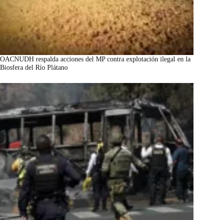
OACNUDH respalda acciones del MP contra explotación ilegal en la
Biosfera del Río Plátano
marzo 7, 2026