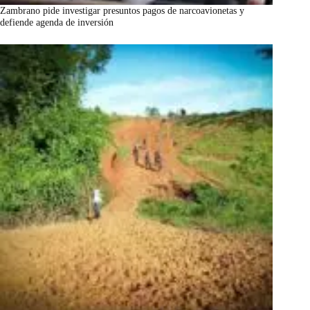
Zambrano pide investigar presuntos pagos de narcoavionetas y
defiende agenda de inversión
marzo 7, 2026