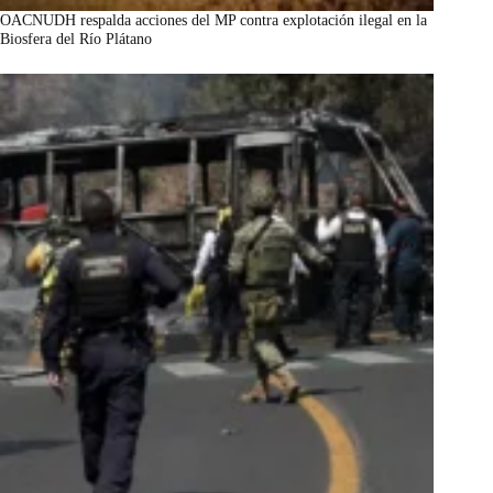
OACNUDH respalda acciones del MP contra explotación ilegal en la
Biosfera del Río Plátano
marzo 7, 2026