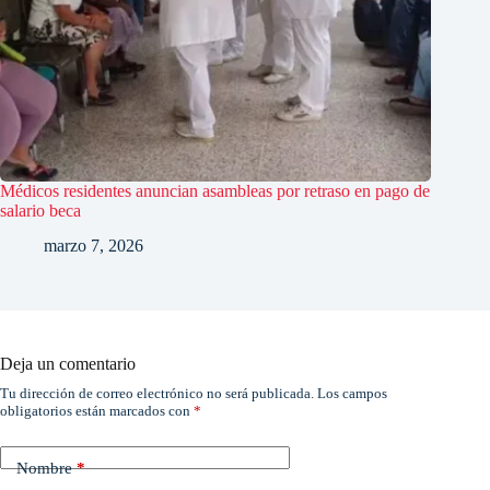
Médicos residentes anuncian asambleas por retraso en pago de
salario beca
marzo 7, 2026
Deja un comentario
Tu dirección de correo electrónico no será publicada.
Los campos
obligatorios están marcados con
*
Nombre
*