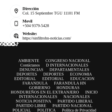
Dirección
Col. 15 Septiembre TGU 11101 FM
Movil
+504 9379-5428
Website:
https://sinfiltrohn-noticias.com/
AMBIENTE
CONGRESO NACIONAL
Contáctanos
D INTERNACIONALES
DENUNCIAS
DEPARTAMENTALES
DEPORTES
DEPORTES
ECONOMIA
EDITORIAL
EDITORIAL
EDUCACION
FARANDULA
FARANDULA HN
GOBIERNO
HONDURAS
HONDUREÑOS EN EL EXTRANJERO
INICIO
INTERNACIONALES
NACIONALES
NOTICIA POSITIVA
PARTIDO LIBERAL
PARTIDO LIBRE
PARTIDO NACIONAL
POLICIAL
POLITICA
Política de Privacidad