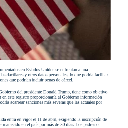
documentados en Estados Unidos se enfrentan a una
as dactilares y otros datos personales, lo que podría facilitar
iones que podrían incluir penas de cárcel.
 Gobierno del presidente Donald Trump, tiene como objetivo
n en este registro proporcionaría al Gobierno información
odría acarrear sanciones más severas que las actuales por
 entra en vigor el 11 de abril, exigiendo la inscripción de
rmanecido en el país por más de 30 días. Los padres o