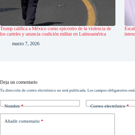
Trump califica a México como epicentro de la violencia de
Escal
los carteles y anuncia coalición militar en Latinoamérica
inten
marzo 7, 2026
Deja un comentario
Tu dirección de correo electrónico no será publicada.
Los campos obligatorios est
Nombre
*
Correo electrónico
*
Añadir comentario
*