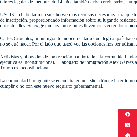
tutores legales de menores de 14 años también deben registrarlos, aunque
USCIS ha habilitado en su sitio web los recursos necesarios para que lo
de inscripción, proporcionando información sobre su lugar de residencia
otros detalles. Se exige que los inmigrantes lleven consigo en todo mo
Carlos Cifuentes, un inmigrante indocumentado que llegó al país hace 
no sé qué hacer. Por el lado que usted vea las opciones nos perjudican a
Activistas y abogados de inmigración han instado a la comunidad indo
ejecutiva es inconstitucional. El abogado de inmigración Alex Gálvez a
Trump es inconstitucional».​
La comunidad inmigrante se encuentra en una situación de incertidumb
cumplir o no con este nuevo requisito gubernamental.