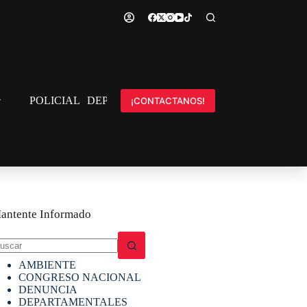
POLICIAL
DEPORTES
INTERNACIONAL
¡CONTACTANOS!
antente Informado
in
AMBIENTE
sultados
CONGRESO NACIONAL
DENUNCIA
DEPARTAMENTALES