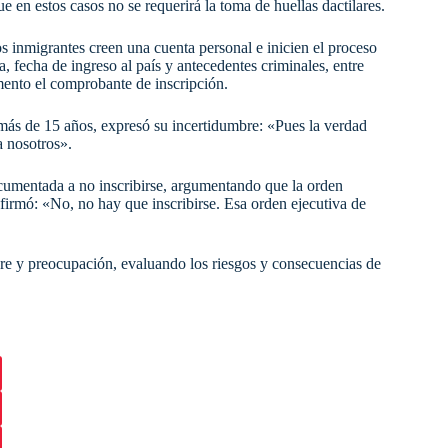
 en estos casos no se requerirá la toma de huellas dactilares.​
s inmigrantes creen una cuenta personal e inicien el proceso
, fecha de ingreso al país y antecedentes criminales, entre
mento el comprobante de inscripción.​
más de 15 años, expresó su incertidumbre: «Pues la verdad
 nosotros».​
cumentada a no inscribirse, argumentando que la orden
firmó: «No, no hay que inscribirse. Esa orden ejecutiva de
re y preocupación, evaluando los riesgos y consecuencias de