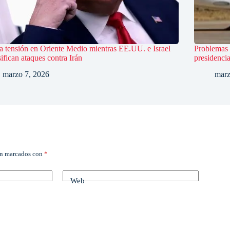
a tensión en Oriente Medio mientras EE.UU. e Israel
Problemas 
sifican ataques contra Irán
presidenci
marzo 7, 2026
marz
án marcados con
*
Web