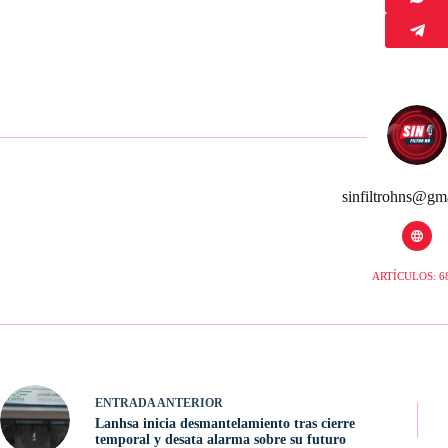
sinfiltrohns@gm
ARTÍCULOS: 6
ENTRADA
ANTERIOR
Lanhsa inicia desmantelamiento tras cierre
temporal y desata alarma sobre su futuro