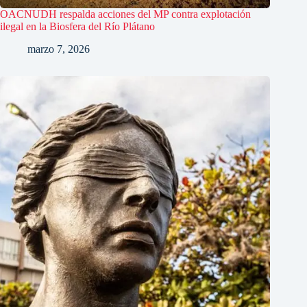
OACNUDH respalda acciones del MP contra explotación
ilegal en la Biosfera del Río Plátano
marzo 7, 2026