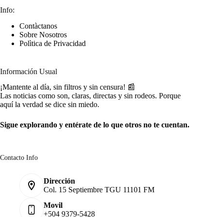
Info:
Contàctanos
Sobre Nosotros
Polìtica de Privacidad
Información Usual
¡Mantente al día, sin filtros y sin censura! 📰
Las noticias como son, claras, directas y sin rodeos. Porque
aquí la verdad se dice sin miedo.
Sigue explorando y entérate de lo que otros no te cuentan.
Contacto Info
Dirección
Col. 15 Septiembre TGU 11101 FM
Movil
+504 9379-5428