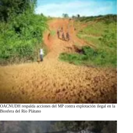
OACNUDH respalda acciones del MP contra explotación ilegal en la
Biosfera del Río Plátano
marzo 7, 2026