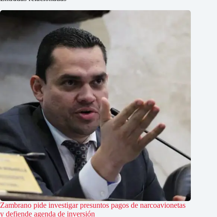
Zambrano pide investigar presuntos pagos de narcoavionetas
y defiende agenda de inversión