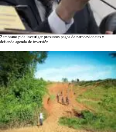
Zambrano pide investigar presuntos pagos de narcoavionetas y
defiende agenda de inversión
marzo 7, 2026