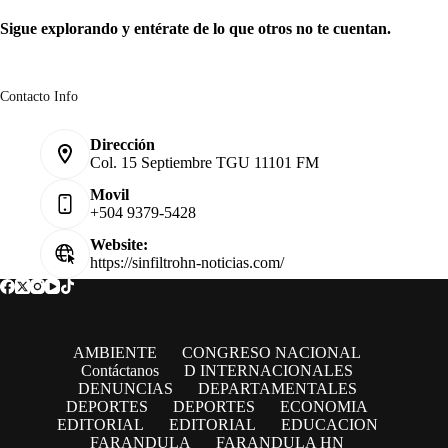
Sigue explorando y entérate de lo que otros no te cuentan.
Contacto Info
Dirección
Col. 15 Septiembre TGU 11101 FM
Movil
+504 9379-5428
Website:
https://sinfiltrohn-noticias.com/
AMBIENTE
CONGRESO NACIONAL
Contáctanos
D INTERNACIONALES
DENUNCIAS
DEPARTAMENTALES
DEPORTES
DEPORTES
ECONOMIA
EDITORIAL
EDITORIAL
EDUCACION
FARANDULA
FARANDULA HN