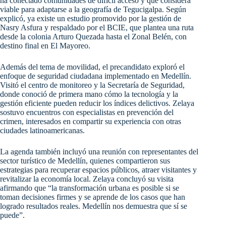
ha conectado comunidades de difícil acceso y que considera
viable para adaptarse a la geografía de Tegucigalpa. Según
explicó, ya existe un estudio promovido por la gestión de
Nasry Asfura y respaldado por el BCIE, que plantea una ruta
desde la colonia Arturo Quezada hasta el Zonal Belén, con
destino final en El Mayoreo.
Además del tema de movilidad, el precandidato exploró el
enfoque de seguridad ciudadana implementado en Medellín.
Visitó el centro de monitoreo y la Secretaría de Seguridad,
donde conoció de primera mano cómo la tecnología y la
gestión eficiente pueden reducir los índices delictivos. Zelaya
sostuvo encuentros con especialistas en prevención del
crimen, interesados en compartir su experiencia con otras
ciudades latinoamericanas.
La agenda también incluyó una reunión con representantes del
sector turístico de Medellín, quienes compartieron sus
estrategias para recuperar espacios públicos, atraer visitantes y
revitalizar la economía local. Zelaya concluyó su visita
afirmando que “la transformación urbana es posible si se
toman decisiones firmes y se aprende de los casos que han
logrado resultados reales. Medellín nos demuestra que sí se
puede”.