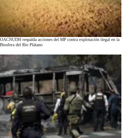
OACNUDH respalda acciones del MP contra explotación ilegal en la
Biosfera del Río Plátano
marzo 7, 2026