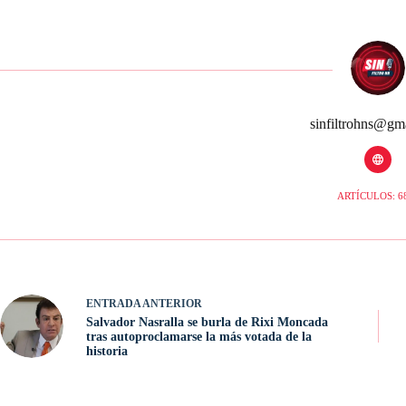
sinfiltrohns@gm
ARTÍCULOS: 6
ENTRADA
ANTERIOR
Salvador Nasralla se burla de Rixi Moncada
tras autoproclamarse la más votada de la
historia