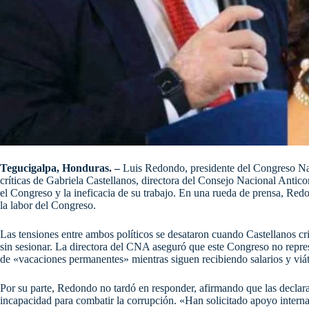
Tegucigalpa, Honduras. –
Luis Redondo, presidente del Congreso Na
críticas de Gabriela Castellanos, directora del Consejo Nacional Antic
el Congreso y la ineficacia de su trabajo. En una rueda de prensa, Red
la labor del Congreso.
Las tensiones entre ambos políticos se desataron cuando Castellanos cri
sin sesionar. La directora del CNA aseguró que este Congreso no represe
de «vacaciones permanentes» mientras siguen recibiendo salarios y viát
Por su parte, Redondo no tardó en responder, afirmando que las declar
incapacidad para combatir la corrupción. «Han solicitado apoyo intern