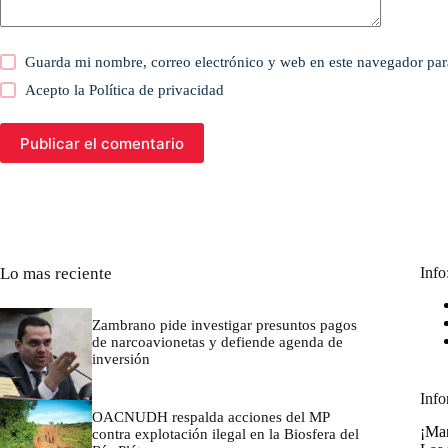
Guarda mi nombre, correo electrónico y web en este navegador par
Acepto la
Política de privacidad
Publicar el comentario
Lo mas reciente
Info
Zambrano pide investigar presuntos pagos
de narcoavionetas y defiende agenda de
inversión
marzo 7, 2026
Info
OACNUDH respalda acciones del MP
¡Man
contra explotación ilegal en la Biosfera del