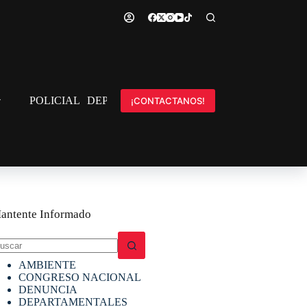
POLICIAL
DEPORTES
INTERNACIONAL
¡CONTACTANOS!
antente Informado
in
AMBIENTE
sultados
CONGRESO NACIONAL
DENUNCIA
DEPARTAMENTALES