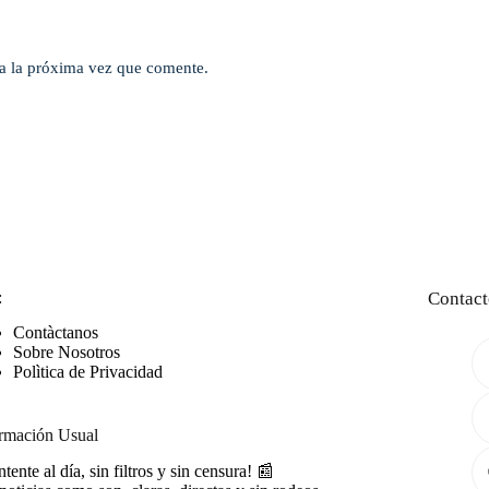
a la próxima vez que comente.
:
Contact
Contàctanos
Sobre Nosotros
Polìtica de Privacidad
rmación Usual
tente al día, sin filtros y sin censura! 📰