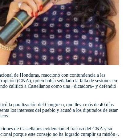
cional de Honduras, reaccionó con contundencia a las
orrupción (CNA), quien había señalado la falta de sesiones en
ondo calificó a Castellanos como una «dictadora» y defendió
ticó la paralización del Congreso, que lleva más de 40 días
nta los intereses del pueblo y acusó a los diputados de estar
icos.
aciones de Castellanos evidencian el fracaso del CNA y su
acional porque este consejo no ha logrado cumplir su misión»,