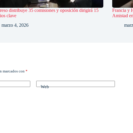
eso distribuye 35 comisiones y oposición dirigirá 15
Francia y 
ios clave
Amistad en 
marzo 4, 2026
marz
án marcados con
*
Web