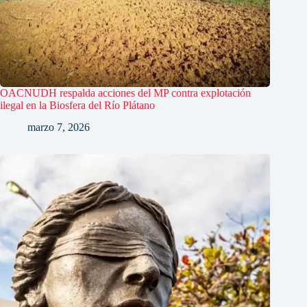
OACNUDH respalda acciones del MP contra explotación
ilegal en la Biosfera del Río Plátano
marzo 7, 2026