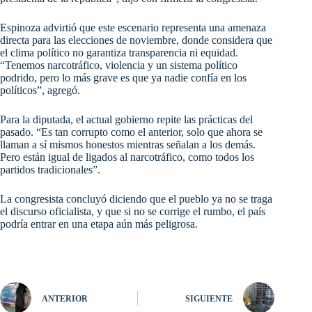
Espinoza advirtió que este escenario representa una amenaza
directa para las elecciones de noviembre, donde considera que
el clima político no garantiza transparencia ni equidad.
“Tenemos narcotráfico, violencia y un sistema político
podrido, pero lo más grave es que ya nadie confía en los
políticos”, agregó.
Para la diputada, el actual gobierno repite las prácticas del
pasado. “Es tan corrupto como el anterior, solo que ahora se
llaman a sí mismos honestos mientras señalan a los demás.
Pero están igual de ligados al narcotráfico, como todos los
partidos tradicionales”.
La congresista concluyó diciendo que el pueblo ya no se traga
el discurso oficialista, y que si no se corrige el rumbo, el país
podría entrar en una etapa aún más peligrosa.
ANTERIOR
SIGUIENTE