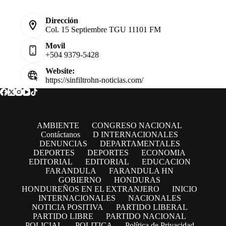
Dirección
Col. 15 Septiembre TGU 11101 FM
Movil
+504 9379-5428
Website:
https://sinfiltrohn-noticias.com/
AMBIENTE
CONGRESO NACIONAL
Contáctanos
D INTERNACIONALES
DENUNCIAS
DEPARTAMENTALES
DEPORTES
DEPORTES
ECONOMIA
EDITORIAL
EDITORIAL
EDUCACION
FARANDULA
FARANDULA HN
GOBIERNO
HONDURAS
HONDUREÑOS EN EL EXTRANJERO
INICIO
INTERNACIONALES
NACIONALES
NOTICIA POSITIVA
PARTIDO LIBERAL
PARTIDO LIBRE
PARTIDO NACIONAL
POLICIAL
POLITICA
Política de Privacidad