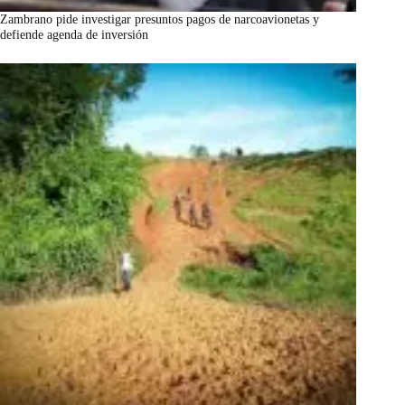
Zambrano pide investigar presuntos pagos de narcoavionetas y
defiende agenda de inversión
marzo 7, 2026