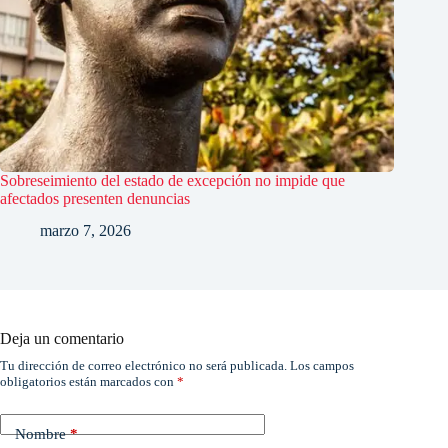
Sobreseimiento del estado de excepción no impide que
afectados presenten denuncias
marzo 7, 2026
Deja un comentario
Tu dirección de correo electrónico no será publicada.
Los campos
obligatorios están marcados con
*
Nombre
*