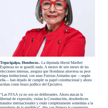
Tegucigalpa, Honduras.-
La diputada liberal Maribel
Espinoza no se guardó nada. A menos de seis meses de las
elecciones internas, asegura que Honduras atraviesa su peor
etapa institucional, con unas Fuerzas Armadas que —según
ella— han dejado de cumplir su papel constitucional y ahora
actúan como brazo político del Ejecutivo.
“Las FFAA ya no son no deliberantes. Ahora atacan la
libertad de expresión, violan la Constitución, desobedecen
tratados internacionales y están completamente sometidas a la
presidenta de la república”, dijo con firmeza la congresista.