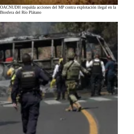
OACNUDH respalda acciones del MP contra explotación ilegal en la
Biosfera del Río Plátano
marzo 7, 2026