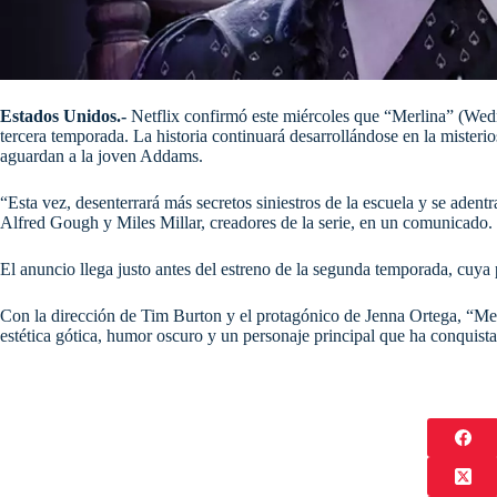
Estados Unidos.-
Netflix confirmó este miércoles que “Merlina” (Wedn
tercera temporada. La historia continuará desarrollándose en la mist
aguardan a la joven Addams.
“Esta vez, desenterrará más secretos siniestros de la escuela y se adent
Alfred Gough y Miles Millar, creadores de la serie, en un comunicado.
El anuncio llega justo antes del estreno de la segunda temporada, cuya
Con la dirección de Tim Burton y el protagónico de Jenna Ortega, “Mer
estética gótica, humor oscuro y un personaje principal que ha conquista