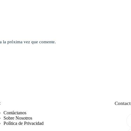
a la próxima vez que comente.
:
Contact
Contàctanos
Sobre Nosotros
Polìtica de Privacidad