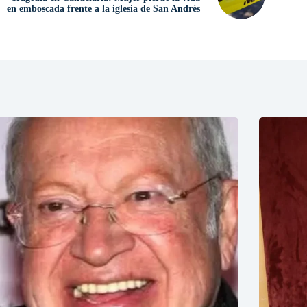
en emboscada frente a la iglesia de San Andrés