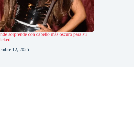
nde sorprende con cabello más oscuro para su
Wicked
embre 12, 2025