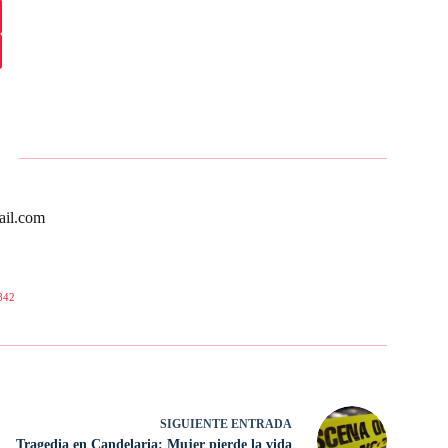
ail.com
842
SIGUIENTE
ENTRADA
Tragedia en Candelaria: Mujer pierde la vida