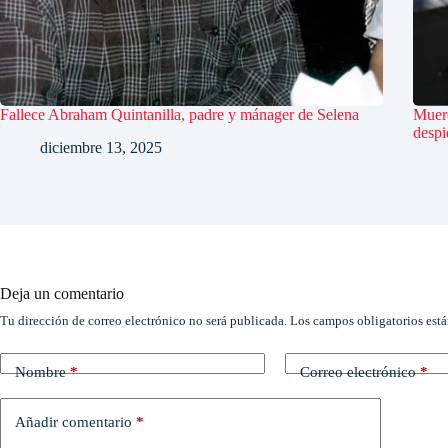
Fallece Abraham Quintanilla, padre y mánager de Selena
Muere
despi
diciembre 13, 2025
Deja un comentario
Tu dirección de correo electrónico no será publicada.
Los campos obligatorios est
Nombre
*
Correo electrónico
*
Añadir comentario
*