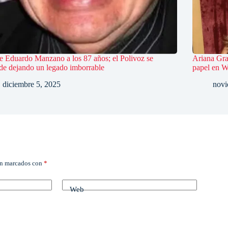
 Eduardo Manzano a los 87 años; el Polivoz se
Ariana Gra
de dejando un legado imborrable
papel en 
diciembre 5, 2025
novi
án marcados con
*
Web