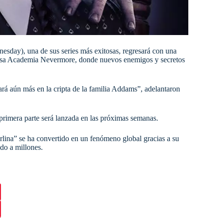
esday), una de sus series más exitosas, regresará con una
eriosa Academia Nevermore, donde nuevos enemigos y secretos
rará aún más en la cripta de la familia Addams”, adelantaron
 primera parte será lanzada en las próximas semanas.
lina” se ha convertido en un fenómeno global gracias a su
do a millones.