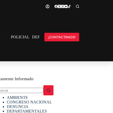
POLICIAL
DEPORTES
INTERNACIONAL
¡CONTACTANOS!
antente Informado
in
AMBIENTE
sultados
CONGRESO NACIONAL
DENUNCIA
DEPARTAMENTALES