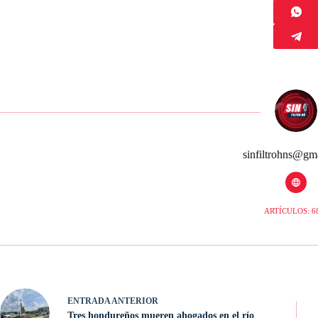
sinfiltrohns@gm
ARTÍCULOS: 6
ENTRADA
ANTERIOR
Tres hondureños mueren ahogados en el río