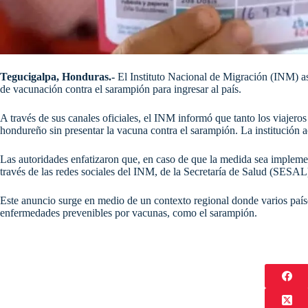
Tegucigalpa, Honduras.-
El Instituto Nacional de Migración (INM) as
de vacunación contra el sarampión para ingresar al país.
A través de sus canales oficiales, el INM informó que tanto los viajeros
hondureño sin presentar la vacuna contra el sarampión. La institución a
Las autoridades enfatizaron que, en caso de que la medida sea impleme
través de las redes sociales del INM, de la Secretaría de Salud (SESA
Este anuncio surge en medio de un contexto regional donde varios paíse
enfermedades prevenibles por vacunas, como el sarampión.