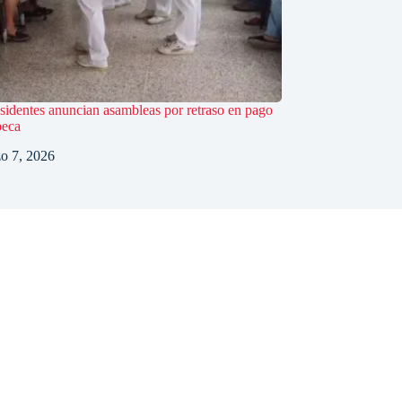
sidentes anuncian asambleas por retraso en pago
beca
o 7, 2026