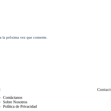
a la próxima vez que comente.
:
Contact
Contàctanos
Sobre Nosotros
Polìtica de Privacidad