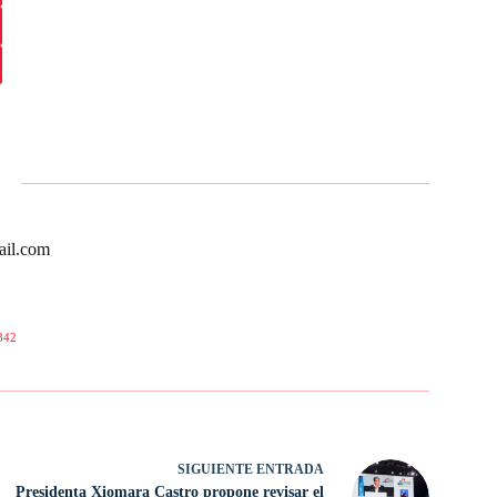
ail.com
842
SIGUIENTE
ENTRADA
Presidenta Xiomara Castro propone revisar el