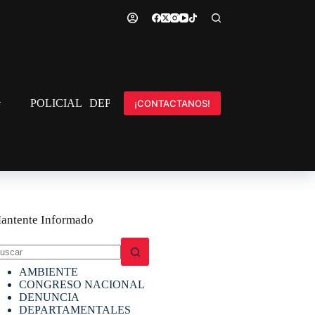
POLICIAL
DEPORTES
INTERNACIONAL
¡CONTACTANOS!
antente Informado
in
AMBIENTE
sultados
CONGRESO NACIONAL
DENUNCIA
DEPARTAMENTALES