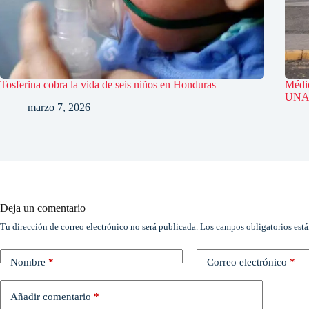
Tosferina cobra la vida de seis niños en Honduras
Médic
UNAH
marzo 7, 2026
Deja un comentario
Tu dirección de correo electrónico no será publicada.
Los campos obligatorios est
Nombre
*
Correo electrónico
*
Añadir comentario
*