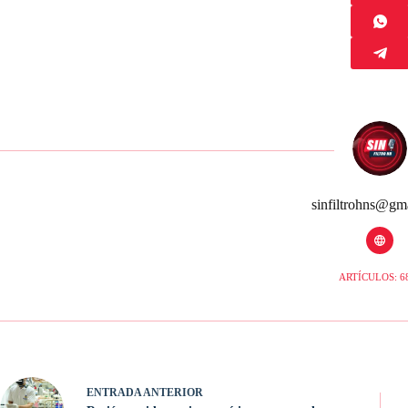
sinfiltrohns@gm
ARTÍCULOS: 6
ENTRADA
ANTERIOR