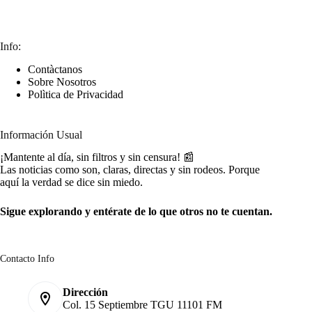
Info:
Contàctanos
Sobre Nosotros
Polìtica de Privacidad
Información Usual
¡Mantente al día, sin filtros y sin censura! 📰
Las noticias como son, claras, directas y sin rodeos. Porque
aquí la verdad se dice sin miedo.
Sigue explorando y entérate de lo que otros no te cuentan.
Contacto Info
Dirección
Col. 15 Septiembre TGU 11101 FM