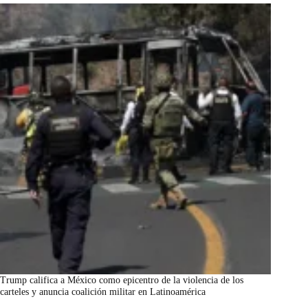
Trump califica a México como epicentro de la violencia de los
carteles y anuncia coalición militar en Latinoamérica
marzo 7, 2026