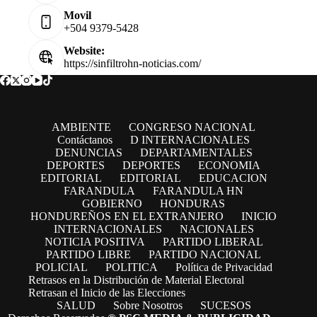
Movil
+504 9379-5428
Website:
https://sinfiltrohn-noticias.com/
AMBIENTE
CONGRESO NACIONAL
Contáctanos
D INTERNACIONALES
DENUNCIAS
DEPARTAMENTALES
DEPORTES
DEPORTES
ECONOMIA
EDITORIAL
EDITORIAL
EDUCACION
FARANDULA
FARANDULA HN
GOBIERNO
HONDURAS
HONDUREÑOS EN EL EXTRANJERO
INICIO
INTERNACIONALES
NACIONALES
NOTICIA POSITIVA
PARTIDO LIBERAL
PARTIDO LIBRE
PARTIDO NACIONAL
POLICIAL
POLITICA
Política de Privacidad
Retrasos en la Distribución de Material Electoral
Retrasan el Inicio de las Elecciones
SALUD
Sobre Nosotros
SUCESOS