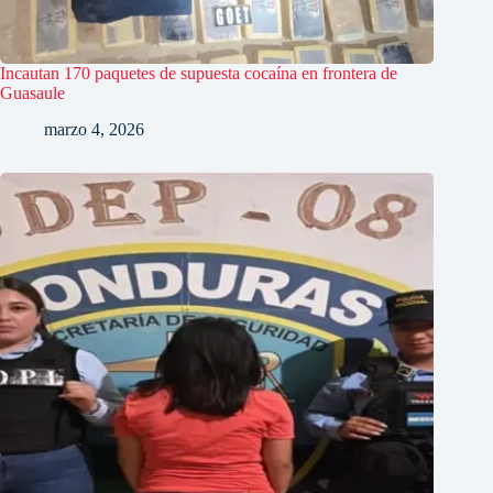
Incautan 170 paquetes de supuesta cocaína en frontera de
Guasaule
marzo 4, 2026