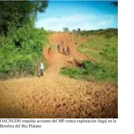
OACNUDH respalda acciones del MP contra explotación ilegal en la
Biosfera del Río Plátano
marzo 7, 2026