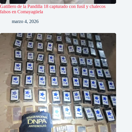
Gatillero de la Pandilla 18 capturado con fusil y chalecos
falsos en Comayagüela
marzo 4, 2026