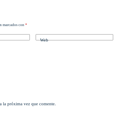
án marcados con
*
Web
a la próxima vez que comente.