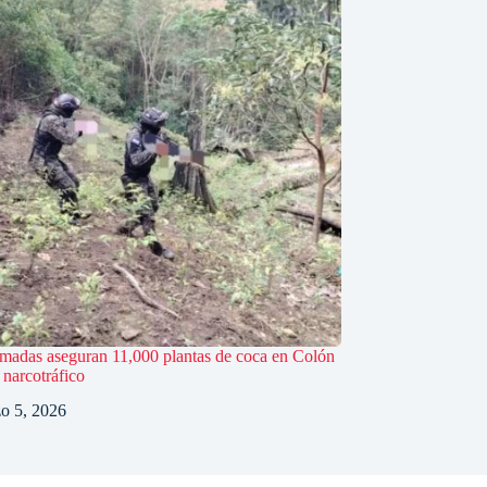
madas aseguran 11,000 plantas de coca en Colón
 narcotráfico
o 5, 2026