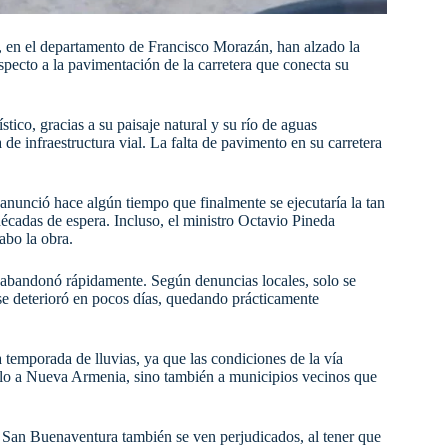
en el departamento de Francisco Morazán, han alzado la
ecto a la pavimentación de la carretera que conecta su
ico, gracias a su paisaje natural y su río de aguas
 de infraestructura vial. La falta de pavimento en su carretera
 anunció hace algún tiempo que finalmente se ejecutaría la tan
décadas de espera. Incluso, el ministro Octavio Pineda
abo la obra.
 abandonó rápidamente. Según denuncias locales, solo se
se deterioró en pocos días, quedando prácticamente
 temporada de lluvias, ya que las condiciones de la vía
solo a Nueva Armenia, sino también a municipios vecinos que
an Buenaventura también se ven perjudicados, al tener que