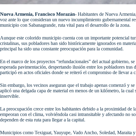
Nueva Armenia, Francisco Morazán-
Habitantes de Nueva Armenia, 
voz ante lo que consideran un nuevo incumplimiento gubernamental resp
municipio con Sabanagrande, ruta vital para el desarrollo de la zona.
Aunque este colorido municipio cuenta con un importante potencial turíst
cristalinas, sus pobladores han sido históricamente ignorados en materia
principal ha sido una constante preocupación para la comunidad.
En el marco de los proyectos “refundacionales” del actual gobierno, se
esperada pavimentación, despertando ilusión entre los pobladores tras 
participó en actos oficiales donde se reiteró el compromiso de llevar a c
Sin embargo, los vecinos aseguran que el trabajo apenas comenzó y se
aplicó una delgada capa de material en menos de un kilómetro, la cual 
inservible.
La preocupación crece entre los habitantes debido a la proximidad de la
empeoran con el clima, volviéndola casi intransitable y afectando no 
dependen de esta ruta para llegar a la capital.
Municipios como Texiguat, Yauyupe, Vado Ancho, Soledad, Maraita y S