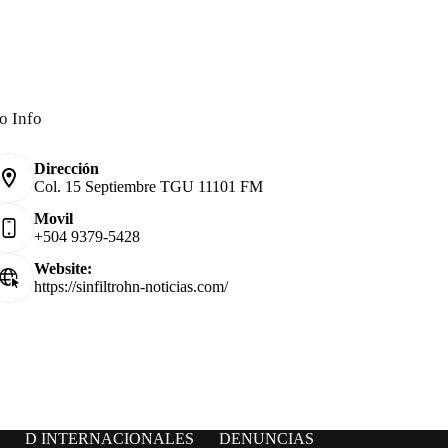
o Info
Dirección
Col. 15 Septiembre TGU 11101 FM
Movil
+504 9379-5428
Website:
https://sinfiltrohn-noticias.com/
D INTERNACIONALES
DENUNCIAS