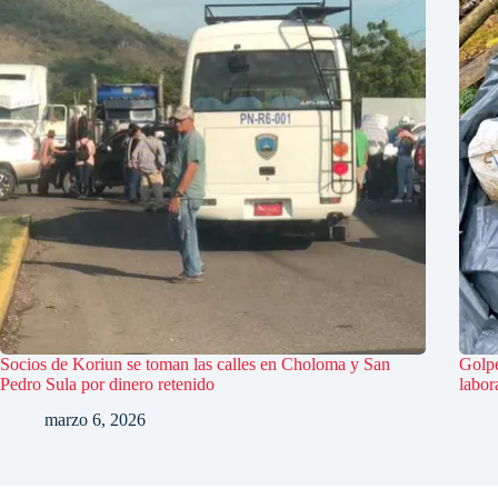
Socios de Koriun se toman las calles en Choloma y San
Golpe
Pedro Sula por dinero retenido
labor
marzo 6, 2026