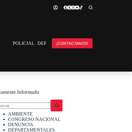
POLICIAL
DEPORTES
INTERNACIONAL
¡CONTACTANOS!
antente Informado
in
AMBIENTE
sultados
CONGRESO NACIONAL
DENUNCIA
DEPARTAMENTALES