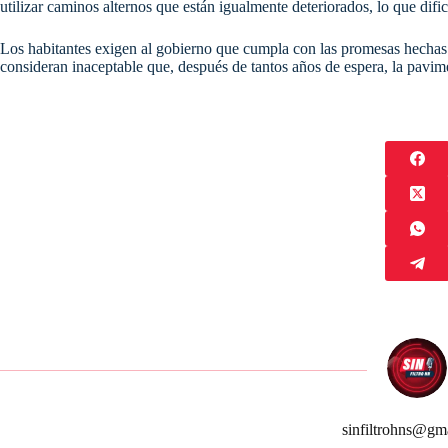
utilizar caminos alternos que están igualmente deteriorados, lo que difi
Los habitantes exigen al gobierno que cumpla con las promesas hechas 
consideran inaceptable que, después de tantos años de espera, la pavime
sinfiltrohns@gm