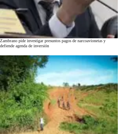
Zambrano pide investigar presuntos pagos de narcoavionetas y
defiende agenda de inversión
marzo 7, 2026