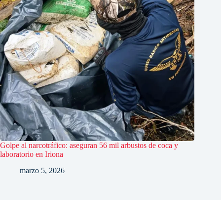
Golpe al narcotráfico: aseguran 56 mil arbustos de coca y
laboratorio en Iriona
marzo 5, 2026