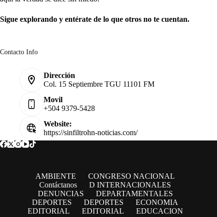
Sigue explorando y entérate de lo que otros no te cuentan.
Contacto Info
Dirección
Col. 15 Septiembre TGU 11101 FM
Movil
+504 9379-5428
Website:
https://sinfiltrohn-noticias.com/
AMBIENTE
CONGRESO NACIONAL
Contáctanos
D INTERNACIONALES
DENUNCIAS
DEPARTAMENTALES
DEPORTES
DEPORTES
ECONOMIA
EDITORIAL
EDITORIAL
EDUCACION