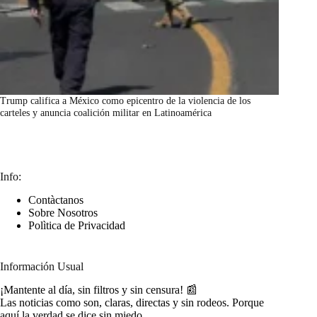
Trump califica a México como epicentro de la violencia de los
carteles y anuncia coalición militar en Latinoamérica
marzo 7, 2026
Info:
Contàctanos
Sobre Nosotros
Polìtica de Privacidad
Información Usual
¡Mantente al día, sin filtros y sin censura! 📰
Las noticias como son, claras, directas y sin rodeos. Porque
aquí la verdad se dice sin miedo.