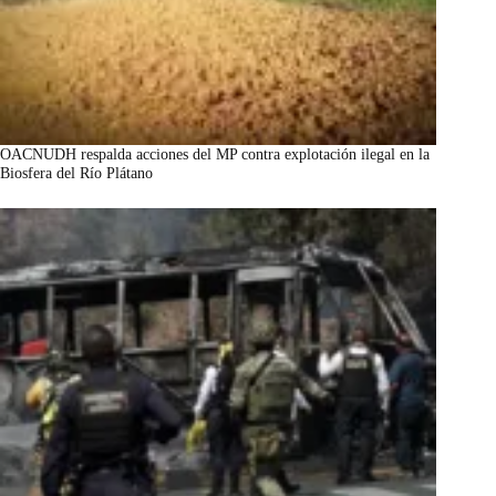
OACNUDH respalda acciones del MP contra explotación ilegal en la
Biosfera del Río Plátano
marzo 7, 2026