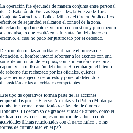
La operación fue ejecutada de manera conjunta entre personal
del 15 Batallón de Fuerzas Especiales, la Fuerza de Tarea
Conjunta Xatruch y la Policía Militar del Orden Público. Los
efectivos de seguridad realizaron el control de la zona,
detectando rápidamente el vehículo en cuestión y procediendo
a la requisa, lo que resultó en la incautación del dinero en
efectivo, el cual no pudo ser justificado por el detenido.
De acuerdo con las autoridades, durante el proceso de
detención, el hombre intentó sobornar a los agentes con una
suma de un millón de lempiras, con la intención de evitar su
captura y la confiscación del dinero. Sin embargo, el intento
de soborno fue rechazado por los oficiales, quienes
procedieron a ejecutar el arresto y poner al detenido a
disposición de las autoridades competentes.
Este tipo de operativos forman parte de las acciones
emprendidas por las Fuerzas Armadas y la Policía Militar para
combatir el crimen organizado y el lavado de dinero en
Honduras. El decomiso de grandes sumas de dinero, como el
realizado en esta ocasión, es un indicio de la lucha contra
actividades ilícitas relacionadas con el narcotráfico y otras
formas de criminalidad en el país.