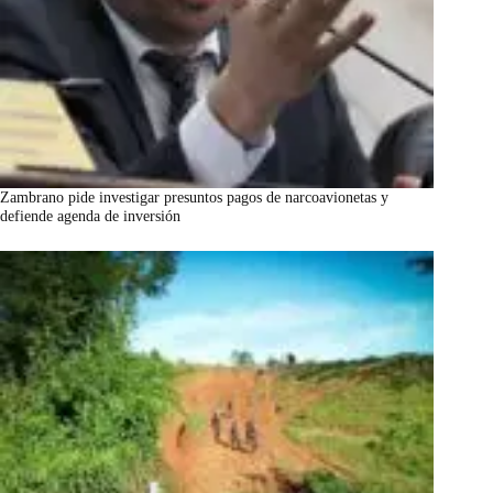
Zambrano pide investigar presuntos pagos de narcoavionetas y
defiende agenda de inversión
marzo 7, 2026