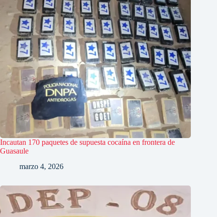
Incautan 170 paquetes de supuesta cocaína en frontera de
Guasaule
marzo 4, 2026