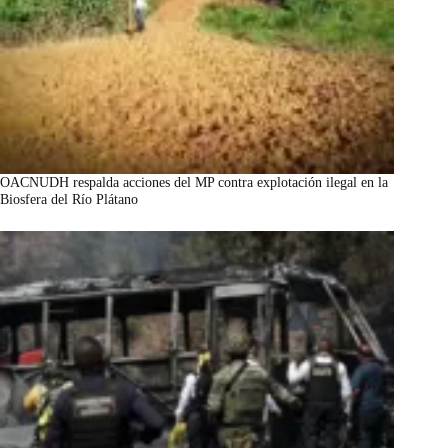
OACNUDH respalda acciones del MP contra explotación ilegal en la
Biosfera del Río Plátano
marzo 7, 2026