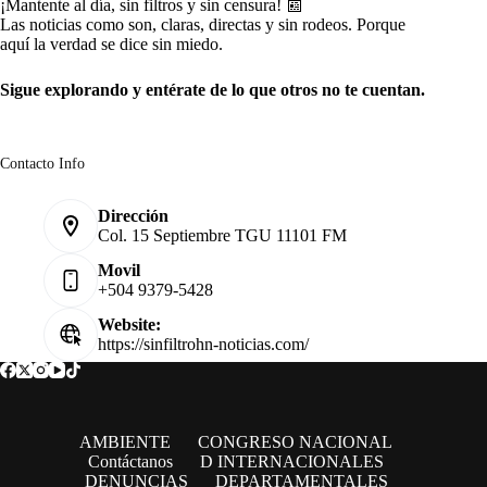
¡Mantente al día, sin filtros y sin censura! 📰
Las noticias como son, claras, directas y sin rodeos. Porque
aquí la verdad se dice sin miedo.
Sigue explorando y entérate de lo que otros no te cuentan.
Contacto Info
Dirección
Col. 15 Septiembre TGU 11101 FM
Movil
+504 9379-5428
Website:
https://sinfiltrohn-noticias.com/
AMBIENTE
CONGRESO NACIONAL
Contáctanos
D INTERNACIONALES
DENUNCIAS
DEPARTAMENTALES