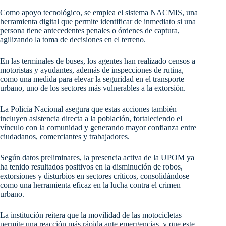
Como apoyo tecnológico, se emplea el sistema NACMIS, una
herramienta digital que permite identificar de inmediato si una
persona tiene antecedentes penales o órdenes de captura,
agilizando la toma de decisiones en el terreno.
En las terminales de buses, los agentes han realizado censos a
motoristas y ayudantes, además de inspecciones de rutina,
como una medida para elevar la seguridad en el transporte
urbano, uno de los sectores más vulnerables a la extorsión.
La Policía Nacional asegura que estas acciones también
incluyen asistencia directa a la población, fortaleciendo el
vínculo con la comunidad y generando mayor confianza entre
ciudadanos, comerciantes y trabajadores.
Según datos preliminares, la presencia activa de la UPOM ya
ha tenido resultados positivos en la disminución de robos,
extorsiones y disturbios en sectores críticos, consolidándose
como una herramienta eficaz en la lucha contra el crimen
urbano.
La institución reitera que la movilidad de las motocicletas
permite una reacción más rápida ante emergencias, y que este