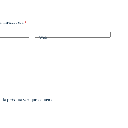
án marcados con
*
Web
a la próxima vez que comente.