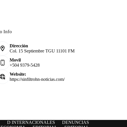
o Info
Dirección
Col. 15 Septiembre TGU 11101 FM
Movil
+504 9379-5428
Website:
https://sinfiltrohn-noticias.com/
D INTERNACIONALES
DENUNCIAS