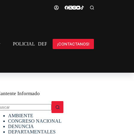
POLICIAL
DEPORTES
INTERNACIONAL
¡CONTACTANOS!
antente Informado
in
AMBIENTE
sultados
CONGRESO NACIONAL
DENUNCIA
DEPARTAMENTALES