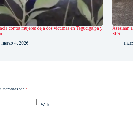
ncia contra mujeres deja dos víctimas en Tegucigalpa y
Asesinan a
n
SPS
marzo 4, 2026
marz
án marcados con
*
Web