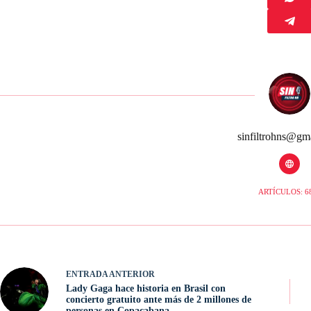
sinfiltrohns@gm
ARTÍCULOS: 6
ENTRADA
ANTERIOR
Lady Gaga hace historia en Brasil con
concierto gratuito ante más de 2 millones de
personas en Copacabana