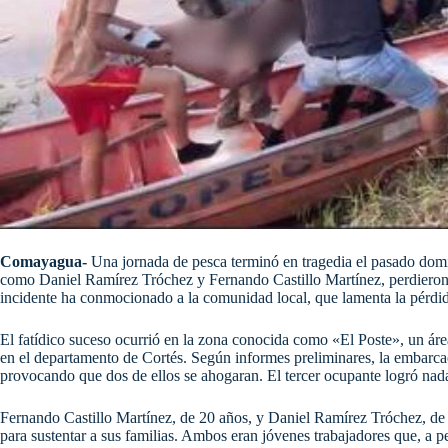
Comayagua-
Una jornada de pesca terminó en tragedia el pasado domi
como Daniel Ramírez Tróchez y Fernando Castillo Martínez, perdieron la
incidente ha conmocionado a la comunidad local, que lamenta la pérdida
El fatídico suceso ocurrió en la zona conocida como «El Poste», un ár
en el departamento de Cortés. Según informes preliminares, la embarcac
provocando que dos de ellos se ahogaran. El tercer ocupante logró nada
Fernando Castillo Martínez, de 20 años, y Daniel Ramírez Tróchez, de 
para sustentar a sus familias. Ambos eran jóvenes trabajadores que, a 