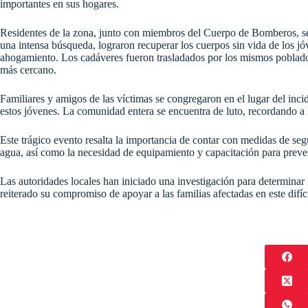
importantes en sus hogares.
Residentes de la zona, junto con miembros del Cuerpo de Bomberos, se 
una intensa búsqueda, lograron recuperar los cuerpos sin vida de los jó
ahogamiento. Los cadáveres fueron trasladados por los mismos pobladore
más cercano.
Familiares y amigos de las víctimas se congregaron en el lugar del inci
estos jóvenes. La comunidad entera se encuentra de luto, recordando a
Este trágico evento resalta la importancia de contar con medidas de se
agua, así como la necesidad de equipamiento y capacitación para preveni
Las autoridades locales han iniciado una investigación para determinar 
reiterado su compromiso de apoyar a las familias afectadas en este difí