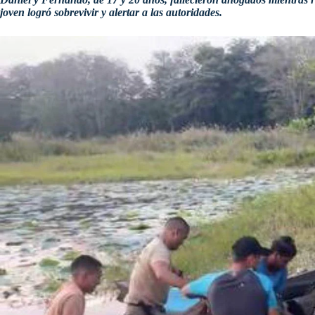
joven logró sobrevivir y alertar a las autoridades.