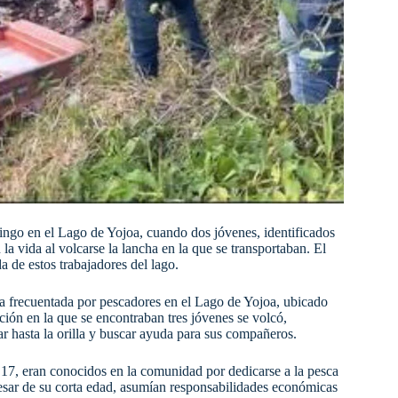
ngo en el Lago de Yojoa, cuando dos jóvenes, identificados
 vida al volcarse la lancha en la que se transportaban. El
 de estos trabajadores del lago.
ea frecuentada por pescadores en el Lago de Yojoa, ubicado
ión en la que se encontraban tres jóvenes se volcó,
r hasta la orilla y buscar ayuda para sus compañeros.
17, eran conocidos en la comunidad por dedicarse a la pesca
pesar de su corta edad, asumían responsabilidades económicas