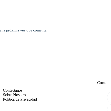
a la próxima vez que comente.
:
Contact
Contàctanos
Sobre Nosotros
Polìtica de Privacidad