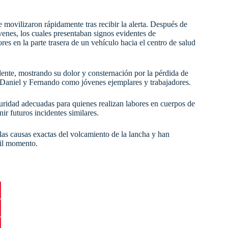
movilizaron rápidamente tras recibir la alerta. Después de
venes, los cuales presentaban signos evidentes de
s en la parte trasera de un vehículo hacia el centro de salud
dente, mostrando su dolor y consternación por la pérdida de
 Daniel y Fernando como jóvenes ejemplares y trabajadores.
guridad adecuadas para quienes realizan labores en cuerpos de
r futuros incidentes similares.
las causas exactas del volcamiento de la lancha y han
cil momento.