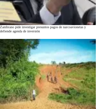
Zambrano pide investigar presuntos pagos de narcoavionetas y
defiende agenda de inversión
marzo 7, 2026