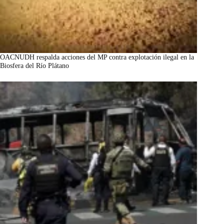
OACNUDH respalda acciones del MP contra explotación ilegal en la
Biosfera del Río Plátano
marzo 7, 2026