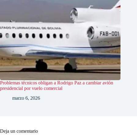
Problemas técnicos obligan a Rodrigo Paz a cambiar avión
presidencial por vuelo comercial
marzo 6, 2026
Deja un comentario