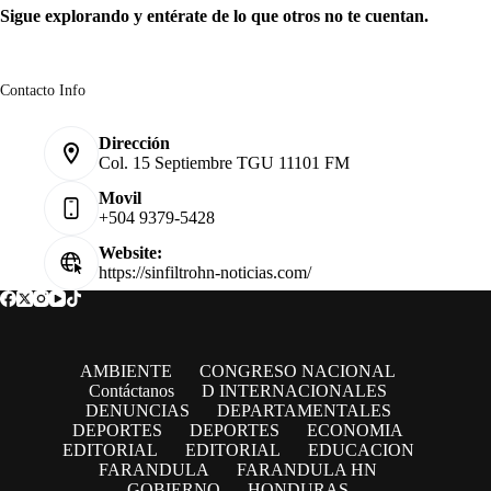
Sigue explorando y entérate de lo que otros no te cuentan.
Contacto Info
Dirección
Col. 15 Septiembre TGU 11101 FM
Movil
+504 9379-5428
Website:
https://sinfiltrohn-noticias.com/
AMBIENTE
CONGRESO NACIONAL
Contáctanos
D INTERNACIONALES
DENUNCIAS
DEPARTAMENTALES
DEPORTES
DEPORTES
ECONOMIA
EDITORIAL
EDITORIAL
EDUCACION
FARANDULA
FARANDULA HN
GOBIERNO
HONDURAS