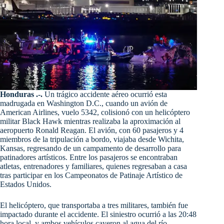
Honduras .-.
Un trágico accidente aéreo ocurrió esta
madrugada en Washington D.C., cuando un avión de
American Airlines, vuelo 5342, colisionó con un helicóptero
militar Black Hawk mientras realizaba la aproximación al
aeropuerto Ronald Reagan. El avión, con 60 pasajeros y 4
miembros de la tripulación a bordo, viajaba desde Wichita,
Kansas, regresando de un campamento de desarrollo para
patinadores artísticos. Entre los pasajeros se encontraban
atletas, entrenadores y familiares, quienes regresaban a casa
tras participar en los Campeonatos de Patinaje Artístico de
Estados Unidos.
El helicóptero, que transportaba a tres militares, también fue
impactado durante el accidente. El siniestro ocurrió a las 20:48
hora local, y ambos vehículos cayeron al agua del río