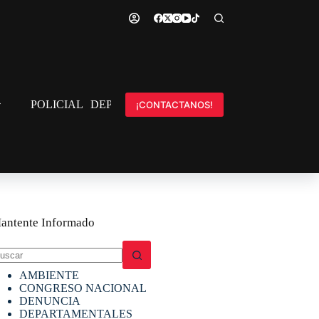
POLICIAL
DEPORTES
INTERNACIONAL
¡CONTACTANOS!
antente Informado
in
AMBIENTE
sultados
CONGRESO NACIONAL
DENUNCIA
DEPARTAMENTALES