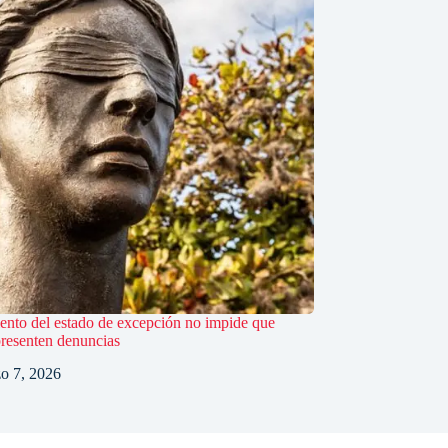
ento del estado de excepción no impide que
presenten denuncias
o 7, 2026