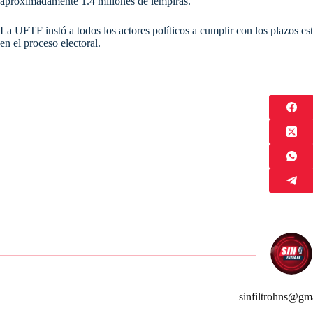
aproximadamente 1.4 millones de lempiras.
La UFTF instó a todos los actores políticos a cumplir con los plazos est
en el proceso electoral.
sinfiltrohns@gm