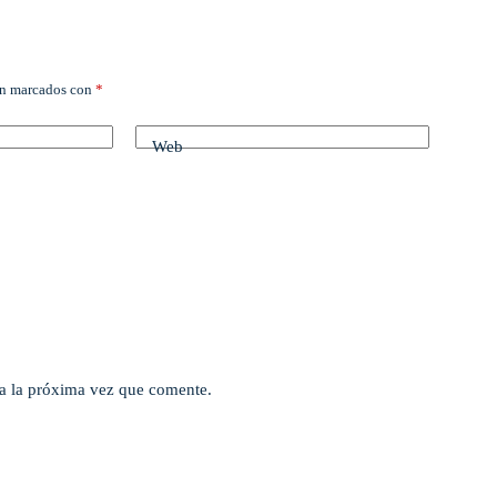
án marcados con
*
Web
a la próxima vez que comente.