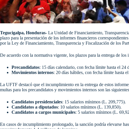
Tegucigalpa, Honduras‑
La Unidad de Financiamiento, Transparencia 
plazo para la presentación de los informes financieros correspondientes
por la Ley de Financiamiento, Transparencia y Fiscalización de los Part
De acuerdo con la normativa vigente, los plazos para la entrega de los i
Precandidatos
: 15 días calendario, con fecha límite hasta el 24
Movimientos internos
: 20 días hábiles, con fecha límite hasta el
La UFTF destacó que el incumplimiento en la entrega de estos informe
multas para los precandidatos y movimientos internos son las siguientes
Candidatos presidenciales
: 15 salarios mínimos (L. 209,775).
Candidatos a diputados
: 10 salarios mínimos (L. 139,850).
Candidatos a cargos municipales
: 5 salarios mínimos (L. 69,9
En casos de incumplimiento prolongado, la sanción podría elevarse hast