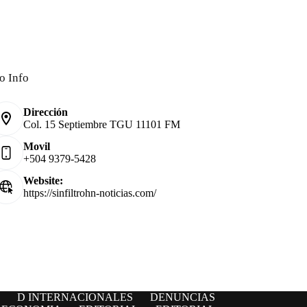
o Info
Dirección
Col. 15 Septiembre TGU 11101 FM
Movil
+504 9379-5428
Website:
https://sinfiltrohn-noticias.com/
D INTERNACIONALES
DENUNCIAS