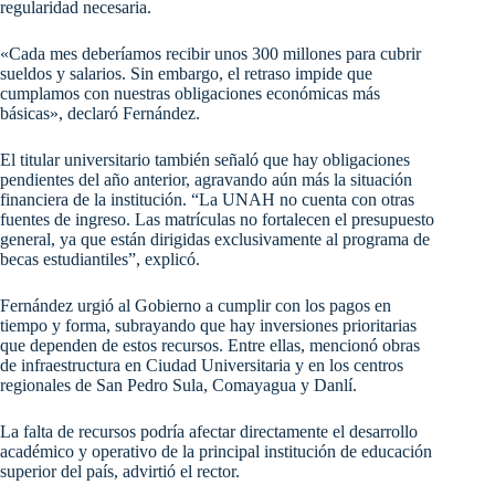
regularidad necesaria.
«Cada mes deberíamos recibir unos 300 millones para cubrir
sueldos y salarios. Sin embargo, el retraso impide que
cumplamos con nuestras obligaciones económicas más
básicas», declaró Fernández.
El titular universitario también señaló que hay obligaciones
pendientes del año anterior, agravando aún más la situación
financiera de la institución. “La UNAH no cuenta con otras
fuentes de ingreso. Las matrículas no fortalecen el presupuesto
general, ya que están dirigidas exclusivamente al programa de
becas estudiantiles”, explicó.
Fernández urgió al Gobierno a cumplir con los pagos en
tiempo y forma, subrayando que hay inversiones prioritarias
que dependen de estos recursos. Entre ellas, mencionó obras
de infraestructura en Ciudad Universitaria y en los centros
regionales de San Pedro Sula, Comayagua y Danlí.
La falta de recursos podría afectar directamente el desarrollo
académico y operativo de la principal institución de educación
superior del país, advirtió el rector.