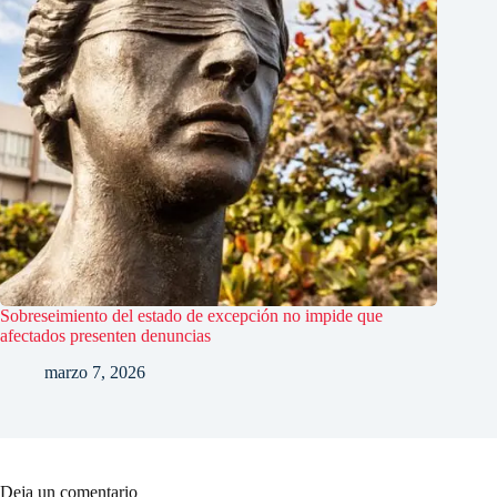
Sobreseimiento del estado de excepción no impide que
afectados presenten denuncias
marzo 7, 2026
Deja un comentario