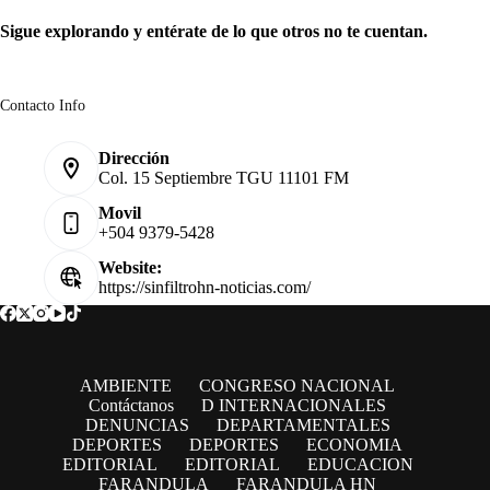
Sigue explorando y entérate de lo que otros no te cuentan.
Contacto Info
Dirección
Col. 15 Septiembre TGU 11101 FM
Movil
+504 9379-5428
Website:
https://sinfiltrohn-noticias.com/
AMBIENTE
CONGRESO NACIONAL
Contáctanos
D INTERNACIONALES
DENUNCIAS
DEPARTAMENTALES
DEPORTES
DEPORTES
ECONOMIA
EDITORIAL
EDITORIAL
EDUCACION
FARANDULA
FARANDULA HN