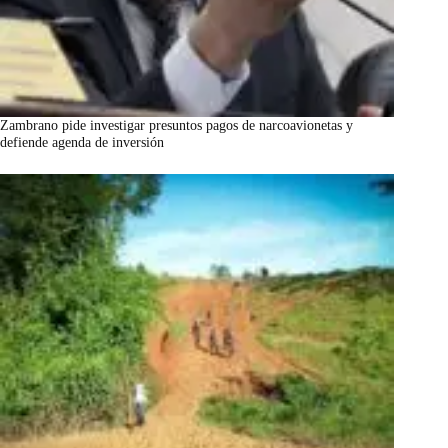
Zambrano pide investigar presuntos pagos de narcoavionetas y
defiende agenda de inversión
marzo 7, 2026