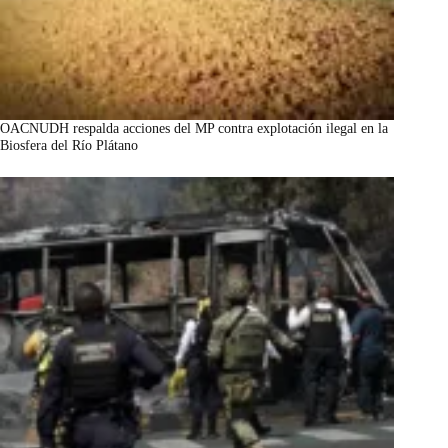
OACNUDH respalda acciones del MP contra explotación ilegal en la
Biosfera del Río Plátano
marzo 7, 2026