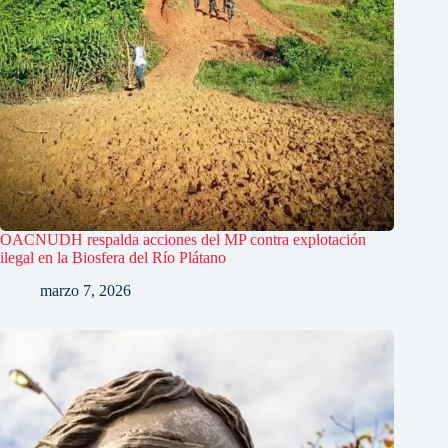
OACNUDH respalda acciones del MP contra explotación
ilegal en la Biosfera del Río Plátano
marzo 7, 2026