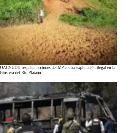
OACNUDH respalda acciones del MP contra explotación ilegal en la
Biosfera del Río Plátano
marzo 7, 2026