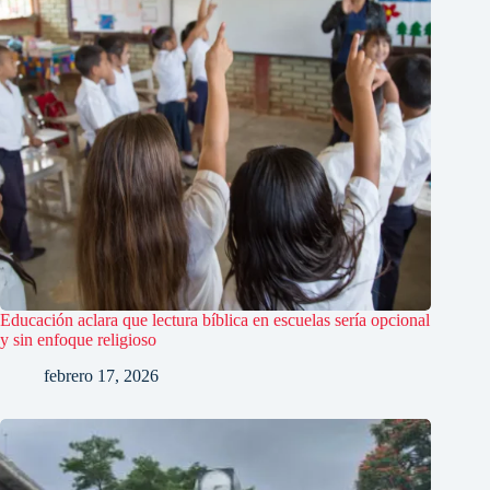
Educación aclara que lectura bíblica en escuelas sería opcional
y sin enfoque religioso
febrero 17, 2026