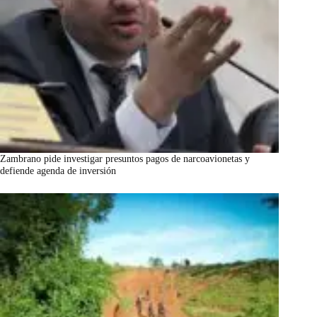
Zambrano pide investigar presuntos pagos de narcoavionetas y
defiende agenda de inversión
marzo 7, 2026