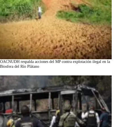
OACNUDH respalda acciones del MP contra explotación ilegal en la
Biosfera del Río Plátano
marzo 7, 2026