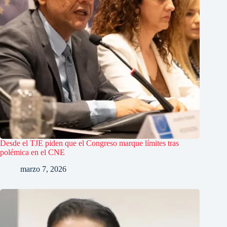
Desde el TJE piden que el Congreso marque límites tras
polémica en el CNE
marzo 7, 2026