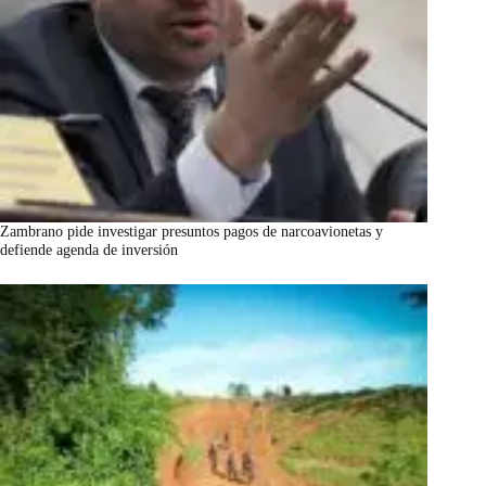
Zambrano pide investigar presuntos pagos de narcoavionetas y
defiende agenda de inversión
marzo 7, 2026