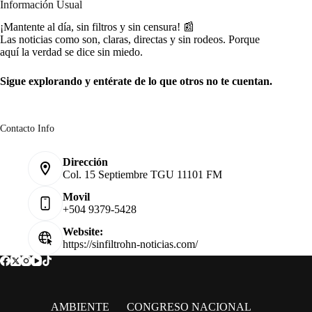
Información Usual
¡Mantente al día, sin filtros y sin censura! 📰
Las noticias como son, claras, directas y sin rodeos. Porque
aquí la verdad se dice sin miedo.
Sigue explorando y entérate de lo que otros no te cuentan.
Contacto Info
Dirección
Col. 15 Septiembre TGU 11101 FM
Movil
+504 9379-5428
Website:
https://sinfiltrohn-noticias.com/
AMBIENTE
CONGRESO NACIONAL