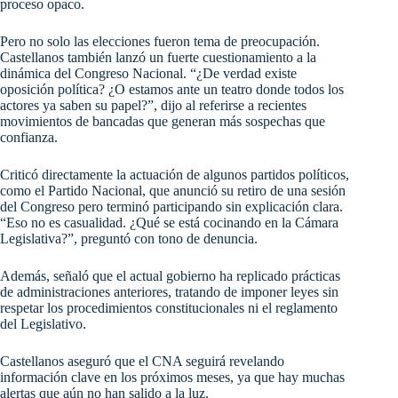
proceso opaco.
Pero no solo las elecciones fueron tema de preocupación.
Castellanos también lanzó un fuerte cuestionamiento a la
dinámica del Congreso Nacional. “¿De verdad existe
oposición política? ¿O estamos ante un teatro donde todos los
actores ya saben su papel?”, dijo al referirse a recientes
movimientos de bancadas que generan más sospechas que
confianza.
Criticó directamente la actuación de algunos partidos políticos,
como el Partido Nacional, que anunció su retiro de una sesión
del Congreso pero terminó participando sin explicación clara.
“Eso no es casualidad. ¿Qué se está cocinando en la Cámara
Legislativa?”, preguntó con tono de denuncia.
Además, señaló que el actual gobierno ha replicado prácticas
de administraciones anteriores, tratando de imponer leyes sin
respetar los procedimientos constitucionales ni el reglamento
del Legislativo.
Castellanos aseguró que el CNA seguirá revelando
información clave en los próximos meses, ya que hay muchas
alertas que aún no han salido a la luz.