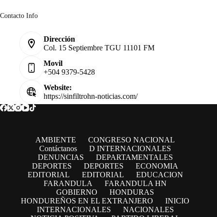
Contacto Info
Dirección
Col. 15 Septiembre TGU 11101 FM
Movil
+504 9379-5428
Website:
https://sinfiltrohn-noticias.com/
AMBIENTE
CONGRESO NACIONAL
Contáctanos
D INTERNACIONALES
DENUNCIAS
DEPARTAMENTALES
DEPORTES
DEPORTES
ECONOMIA
EDITORIAL
EDITORIAL
EDUCACION
FARANDULA
FARANDULA HN
GOBIERNO
HONDURAS
HONDUREÑOS EN EL EXTRANJERO
INICIO
INTERNACIONALES
NACIONALES