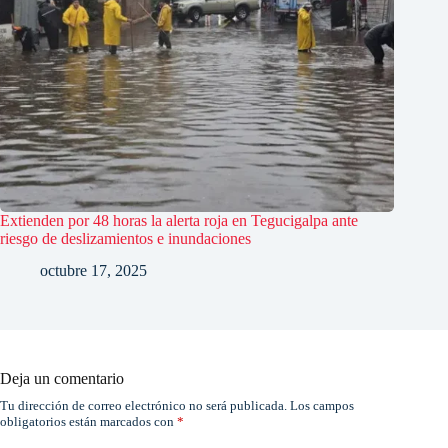
Extienden por 48 horas la alerta roja en Tegucigalpa ante
riesgo de deslizamientos e inundaciones
octubre 17, 2025
Deja un comentario
Tu dirección de correo electrónico no será publicada.
Los campos
obligatorios están marcados con
*