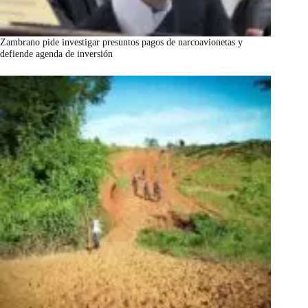
Zambrano pide investigar presuntos pagos de narcoavionetas y
defiende agenda de inversión
marzo 7, 2026