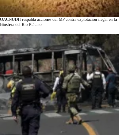
OACNUDH respalda acciones del MP contra explotación ilegal en la
Biosfera del Río Plátano
marzo 7, 2026