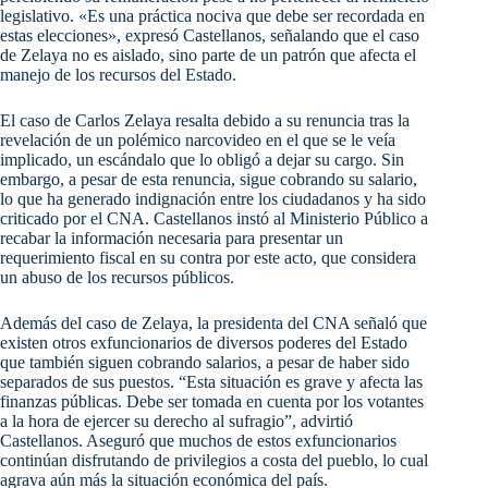
legislativo. «Es una práctica nociva que debe ser recordada en
estas elecciones», expresó Castellanos, señalando que el caso
de Zelaya no es aislado, sino parte de un patrón que afecta el
manejo de los recursos del Estado.
El caso de Carlos Zelaya resalta debido a su renuncia tras la
revelación de un polémico narcovideo en el que se le veía
implicado, un escándalo que lo obligó a dejar su cargo. Sin
embargo, a pesar de esta renuncia, sigue cobrando su salario,
lo que ha generado indignación entre los ciudadanos y ha sido
criticado por el CNA. Castellanos instó al Ministerio Público a
recabar la información necesaria para presentar un
requerimiento fiscal en su contra por este acto, que considera
un abuso de los recursos públicos.
Además del caso de Zelaya, la presidenta del CNA señaló que
existen otros exfuncionarios de diversos poderes del Estado
que también siguen cobrando salarios, a pesar de haber sido
separados de sus puestos. “Esta situación es grave y afecta las
finanzas públicas. Debe ser tomada en cuenta por los votantes
a la hora de ejercer su derecho al sufragio”, advirtió
Castellanos. Aseguró que muchos de estos exfuncionarios
continúan disfrutando de privilegios a costa del pueblo, lo cual
agrava aún más la situación económica del país.