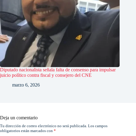
Diputado nacionalista señala falta de consenso para impulsar
juicio político contra fiscal y consejero del CNE
marzo 6, 2026
Deja un comentario
Tu dirección de correo electrónico no será publicada.
Los campos
obligatorios están marcados con
*