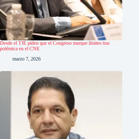
Desde el TJE piden que el Congreso marque límites tras
polémica en el CNE
marzo 7, 2026