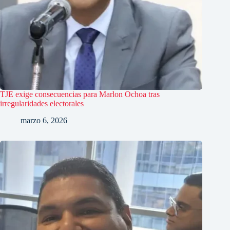
TJE exige consecuencias para Marlon Ochoa tras
irregularidades electorales
marzo 6, 2026