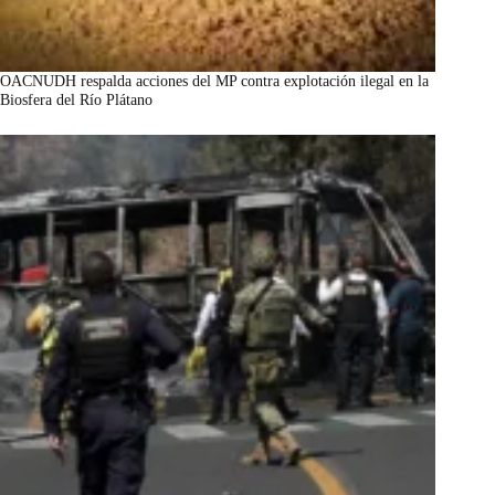
OACNUDH respalda acciones del MP contra explotación ilegal en la
Biosfera del Río Plátano
marzo 7, 2026