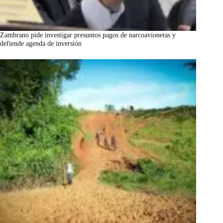
Zambrano pide investigar presuntos pagos de narcoavionetas y
defiende agenda de inversión
marzo 7, 2026