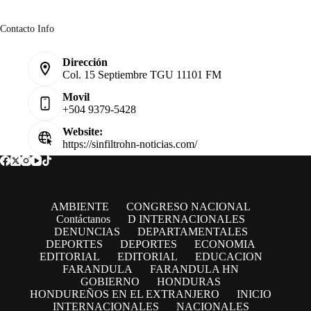
Contacto Info
Dirección
Col. 15 Septiembre TGU 11101 FM
Movil
+504 9379-5428
Website:
https://sinfiltrohn-noticias.com/
AMBIENTE
CONGRESO NACIONAL
Contáctanos
D INTERNACIONALES
DENUNCIAS
DEPARTAMENTALES
DEPORTES
DEPORTES
ECONOMIA
EDITORIAL
EDITORIAL
EDUCACION
FARANDULA
FARANDULA HN
GOBIERNO
HONDURAS
HONDUREÑOS EN EL EXTRANJERO
INICIO
INTERNACIONALES
NACIONALES