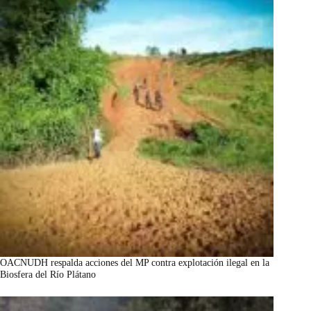
OACNUDH respalda acciones del MP contra explotación ilegal en la
Biosfera del Río Plátano
marzo 7, 2026