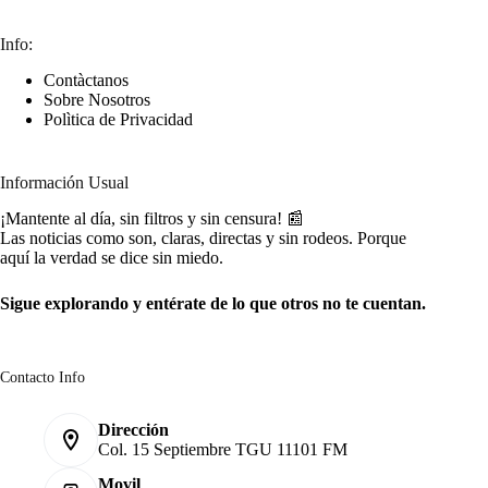
Info:
Contàctanos
Sobre Nosotros
Polìtica de Privacidad
Información Usual
¡Mantente al día, sin filtros y sin censura! 📰
Las noticias como son, claras, directas y sin rodeos. Porque
aquí la verdad se dice sin miedo.
Sigue explorando y entérate de lo que otros no te cuentan.
Contacto Info
Dirección
Col. 15 Septiembre TGU 11101 FM
Movil