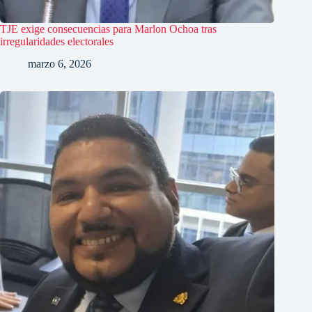
TJE exige consecuencias para Marlon Ochoa tras
irregularidades electorales
marzo 6, 2026