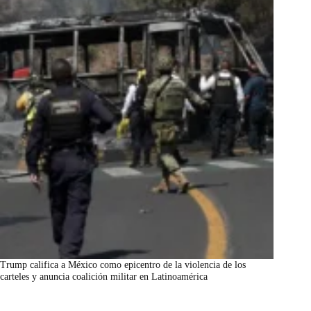
Trump califica a México como epicentro de la violencia de los
carteles y anuncia coalición militar en Latinoamérica
marzo 7, 2026