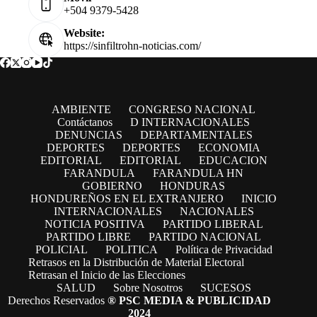
+504 9379-5428
Website:
https://sinfiltrohn-noticias.com/
AMBIENTE
CONGRESO NACIONAL
Contáctanos
D INTERNACIONALES
DENUNCIAS
DEPARTAMENTALES
DEPORTES
DEPORTES
ECONOMIA
EDITORIAL
EDITORIAL
EDUCACION
FARANDULA
FARANDULA HN
GOBIERNO
HONDURAS
HONDUREÑOS EN EL EXTRANJERO
INICIO
INTERNACIONALES
NACIONALES
NOTICIA POSITIVA
PARTIDO LIBERAL
PARTIDO LIBRE
PARTIDO NACIONAL
POLICIAL
POLITICA
Política de Privacidad
Retrasos en la Distribución de Material Electoral
Retrasan el Inicio de las Elecciones
SALUD
Sobre Nosotros
SUCESOS
Derechos Reservados
® PSC MEDIA & PUBLICIDAD
2024