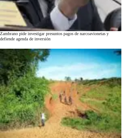
Zambrano pide investigar presuntos pagos de narcoavionetas y
defiende agenda de inversión
marzo 7, 2026