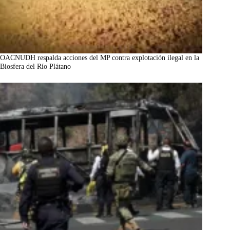
OACNUDH respalda acciones del MP contra explotación ilegal en la
Biosfera del Río Plátano
marzo 7, 2026