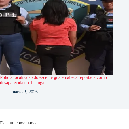
Policía localiza a adolescente guatemalteca reportada como
desaparecida en Talanga
marzo 3, 2026
Deja un comentario