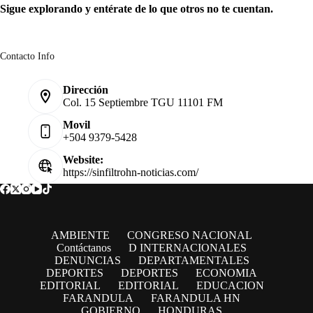
Sigue explorando y entérate de lo que otros no te cuentan.
Contacto Info
Dirección
Col. 15 Septiembre TGU 11101 FM
Movil
+504 9379-5428
Website:
https://sinfiltrohn-noticias.com/
AMBIENTE
CONGRESO NACIONAL
Contáctanos
D INTERNACIONALES
DENUNCIAS
DEPARTAMENTALES
DEPORTES
DEPORTES
ECONOMIA
EDITORIAL
EDITORIAL
EDUCACION
FARANDULA
FARANDULA HN
GOBIERNO
HONDURAS