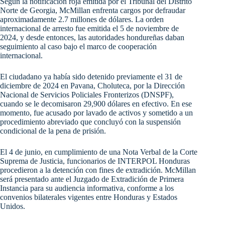
Según la notificación roja emitida por el Tribunal del Distrito
Norte de Georgia, McMillan enfrenta cargos por defraudar
aproximadamente 2.7 millones de dólares. La orden
internacional de arresto fue emitida el 5 de noviembre de
2024, y desde entonces, las autoridades hondureñas daban
seguimiento al caso bajo el marco de cooperación
internacional.
El ciudadano ya había sido detenido previamente el 31 de
diciembre de 2024 en Pavana, Choluteca, por la Dirección
Nacional de Servicios Policiales Fronterizos (DNSPF),
cuando se le decomisaron 29,900 dólares en efectivo. En ese
momento, fue acusado por lavado de activos y sometido a un
procedimiento abreviado que concluyó con la suspensión
condicional de la pena de prisión.
El 4 de junio, en cumplimiento de una Nota Verbal de la Corte
Suprema de Justicia, funcionarios de INTERPOL Honduras
procedieron a la detención con fines de extradición. McMillan
será presentado ante el Juzgado de Extradición de Primera
Instancia para su audiencia informativa, conforme a los
convenios bilaterales vigentes entre Honduras y Estados
Unidos.