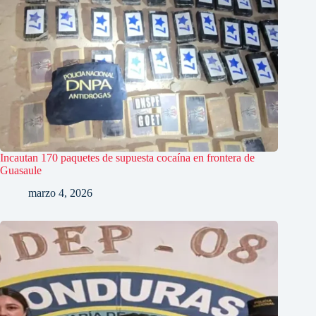
Incautan 170 paquetes de supuesta cocaína en frontera de
Guasaule
marzo 4, 2026