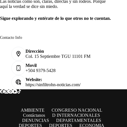
Las noticias como son, claras, directas y sin rodeos. Porque
aquí la verdad se dice sin miedo.
Sigue explorando y entérate de lo que otros no te cuentan.
Contacto Info
Dirección
Col. 15 Septiembre TGU 11101 FM
Movil
+504 9379-5428
Website:
https://sinfiltrohn-noticias.com/
AMBIENTE
CONGRESO NACIONAL
Contáctanos
D INTERNACIONALES
DENUNCIAS
DEPARTAMENTALES
DEPORTES
DEPORTES
ECONOMIA