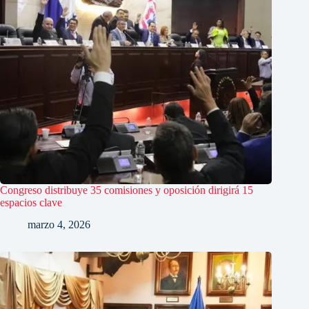
Congreso distribuye 35 comisiones y oposición dirigirá 15
espacios clave
marzo 4, 2026