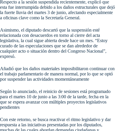
Respecto a la sesión suspendida recientemente, explicó que
esta fue interrumpida debido a los daños estructurales que dejó
la fuerte lluvia del martes 3 de junio, afectando especialmente
a oficinas clave como la Secretaría General.
Asimismo, el diputado descartó que la suspensión esté
relacionada con desacuerdos en torno al cierre del acta
legislativa, la cual sigue abierta desde hace un mes. “Estoy
curado de las especulaciones que se dan alrededor de
cualquier acto o situación dentro del Congreso Nacional”,
expresó.
Añadió que los daños materiales imposibilitaron continuar con
el trabajo parlamentario de manera normal, por lo que se optó
por suspender las actividades momentáneamente
Según lo anunciado, el reinicio de sesiones está programado
para el martes 10 de junio a las 3:00 de la tarde, fecha en la
que se espera avanzar con múltiples proyectos legislativos
pendientes
Con este retorno, se busca reactivar el ritmo legislativo y dar
respuesta a las iniciativas presentadas por los diputados,
muchas de las cuales abordan demandas ciudadanas y