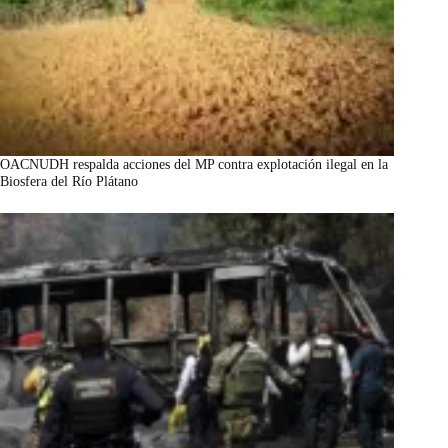
OACNUDH respalda acciones del MP contra explotación ilegal en la
Biosfera del Río Plátano
marzo 7, 2026