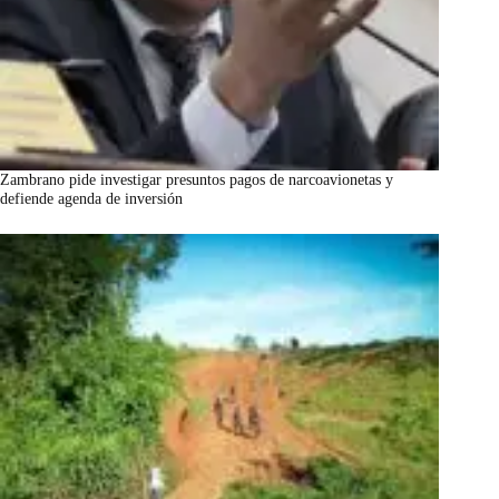
Zambrano pide investigar presuntos pagos de narcoavionetas y
defiende agenda de inversión
marzo 7, 2026