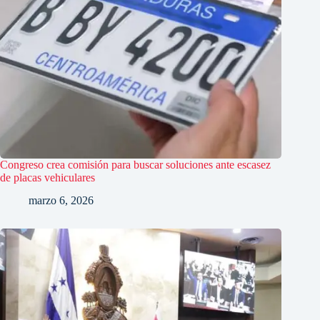
Congreso crea comisión para buscar soluciones ante escasez
de placas vehiculares
marzo 6, 2026