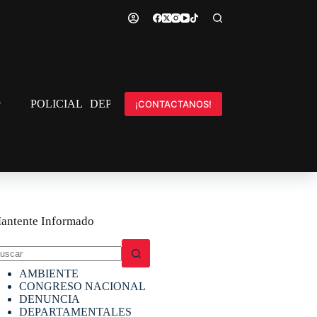
POLICIAL
DEPORTES
INTERNACIONAL
¡CONTACTANOS!
antente Informado
in
AMBIENTE
sultados
CONGRESO NACIONAL
DENUNCIA
DEPARTAMENTALES