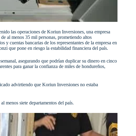
enido las operaciones de Koriun Inversiones, una empresa
s de al menos 35 mil personas, prometiendo altos
os y cuentas bancarias de los representantes de la empresa en
 que pone en riesgo la estabilidad financiera del país.​
% semanal, asegurando que podrían duplicar su dinero en cinco
parentes para ganar la confianza de miles de hondureños,
ado advirtiendo que Koriun Inversiones no estaba
al menos siete departamentos del país.​