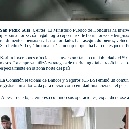
San Pedro Sula, Cortés-
El Ministerio Público de Honduras ha interv
que, sin autorización legal, logró captar más de 86 millones de lempira
rendimientos mensuales. Las autoridades han asegurado bienes, vehícul
San Pedro Sula y Choloma, señalando que operaba bajo un esquema Ponzi
Koriun Inversiones ofrecía a sus inversionistas una rentabilidad del 5
meses. La empresa utilizó estrategias de marketing digital y oficinas a
especialmente en la zona norte del país.​
La Comisión Nacional de Bancos y Seguros (CNBS) emitió un comunic
registrada ni autorizada para operar como entidad financiera en el país.
A pesar de ello, la empresa continuó sus operaciones, expandiéndose a 