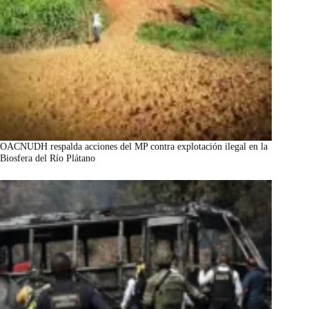
OACNUDH respalda acciones del MP contra explotación ilegal en la
Biosfera del Río Plátano
marzo 7, 2026