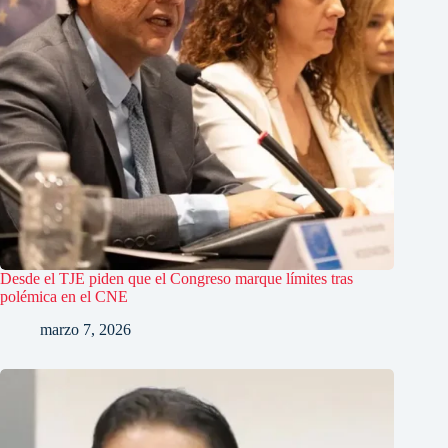
Desde el TJE piden que el Congreso marque límites tras
polémica en el CNE
marzo 7, 2026