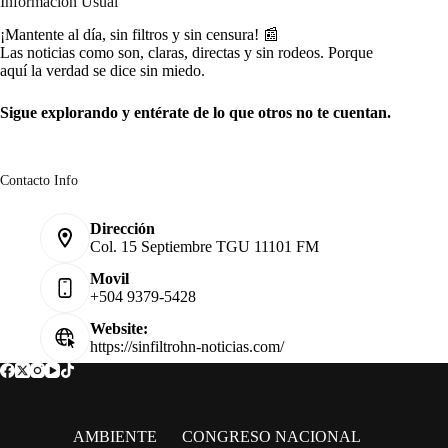
Información Usual
¡Mantente al día, sin filtros y sin censura! 📰
Las noticias como son, claras, directas y sin rodeos. Porque
aquí la verdad se dice sin miedo.
Sigue explorando y entérate de lo que otros no te cuentan.
Contacto Info
Dirección
Col. 15 Septiembre TGU 11101 FM
Movil
+504 9379-5428
Website:
https://sinfiltrohn-noticias.com/
AMBIENTE
CONGRESO NACIONAL