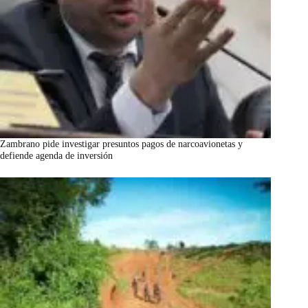
Zambrano pide investigar presuntos pagos de narcoavionetas y
defiende agenda de inversión
marzo 7, 2026