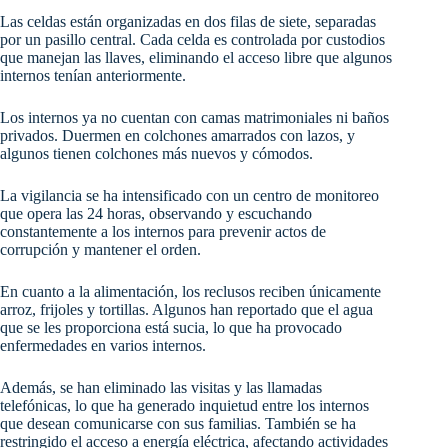
Las celdas están organizadas en dos filas de siete, separadas
por un pasillo central. Cada celda es controlada por custodios
que manejan las llaves, eliminando el acceso libre que algunos
internos tenían anteriormente.
Los internos ya no cuentan con camas matrimoniales ni baños
privados. Duermen en colchones amarrados con lazos, y
algunos tienen colchones más nuevos y cómodos.
La vigilancia se ha intensificado con un centro de monitoreo
que opera las 24 horas, observando y escuchando
constantemente a los internos para prevenir actos de
corrupción y mantener el orden.
En cuanto a la alimentación, los reclusos reciben únicamente
arroz, frijoles y tortillas. Algunos han reportado que el agua
que se les proporciona está sucia, lo que ha provocado
enfermedades en varios internos.
Además, se han eliminado las visitas y las llamadas
telefónicas, lo que ha generado inquietud entre los internos
que desean comunicarse con sus familias. También se ha
restringido el acceso a energía eléctrica, afectando actividades