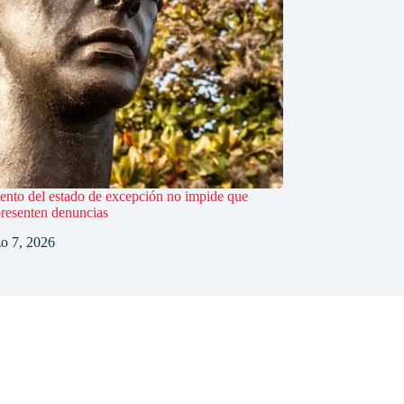
ento del estado de excepción no impide que
presenten denuncias
o 7, 2026