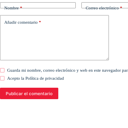
Nombre
*
Correo electrónico
*
Añadir comentario
*
Guarda mi nombre, correo electrónico y web en este navegador par
Acepto la
Política de privacidad
Publicar el comentario