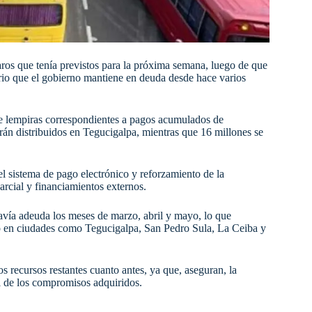
aros que tenía previstos para la próxima semana, luego de que
rio que el gobierno mantiene en deuda desde hace varios
 de lempiras correspondientes a pagos acumulados de
rán distribuidos en Tegucigalpa, mientras que 16 millones se
l sistema de pago electrónico y reforzamiento de la
parcial y financiamientos externos.
avía adeuda los meses de marzo, abril y mayo, lo que
lo en ciudades como Tegucigalpa, San Pedro Sula, La Ceiba y
os recursos restantes cuanto antes, ya que, aseguran, la
l de los compromisos adquiridos.