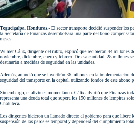
Tegucigalpa, Honduras.-
El sector transporte decidió suspender los p
la Secretaría de Finanzas desembolsara una parte del bono compensato
meses.
Wilmer Cálix, dirigente del rubro, explicó que recibieron 44 millones
noviembre, diciembre, enero y febrero. De esa cantidad, 28 millones se
destinarán a medidas de seguridad en las unidades.
Además, anunció que se invertirán 36 millones en la implementación de
seguridad del transporte en la capital, utilizando fondos de este abono 
Sin embargo, el alivio es momentáneo. Cálix advirtió que Finanzas tod
representa una deuda total que supera los 150 millones de lempiras so
Choluteca.
Los dirigentes hicieron un llamado directo al gobierno para que libere l
suspensión de los paros es temporal y dependerá del cumplimiento tota