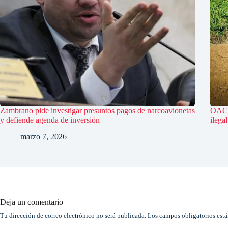
Zambrano pide investigar presuntos pagos de narcoavionetas
OACN
y defiende agenda de inversión
ilega
marzo 7, 2026
Deja un comentario
Tu dirección de correo electrónico no será publicada.
Los campos obligatorios est