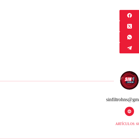
sinfiltrohns@gm
ARTÍCULOS: 6