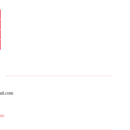
ail.com
842