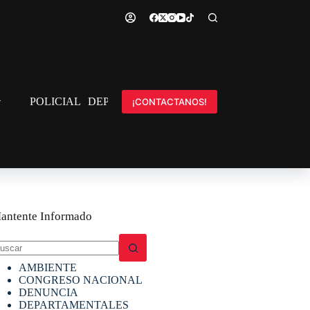
POLICIAL
DEPORTES
INTERNACIONAL
¡CONTACTANOS!
antente Informado
in
AMBIENTE
sultados
CONGRESO NACIONAL
DENUNCIA
DEPARTAMENTALES