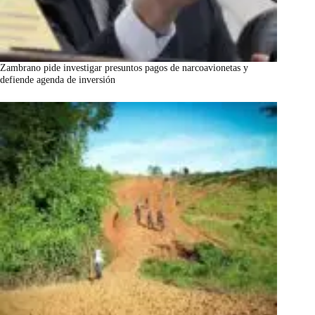
Zambrano pide investigar presuntos pagos de narcoavionetas y
defiende agenda de inversión
marzo 7, 2026