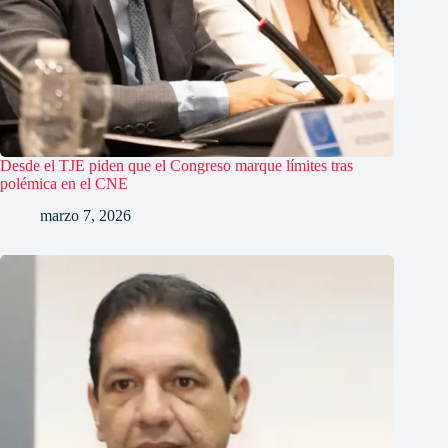
Desde el TJE piden que el Congreso marque límites tras
polémica en el CNE
marzo 7, 2026