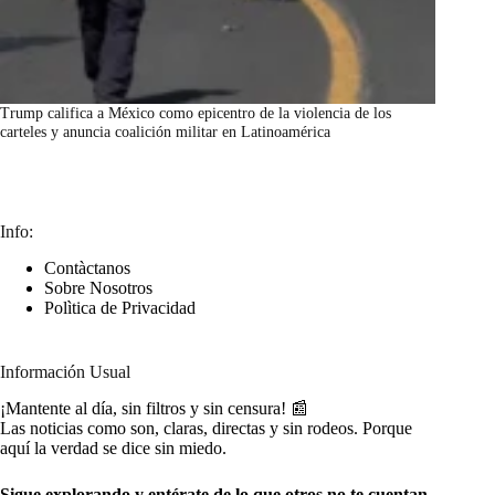
Trump califica a México como epicentro de la violencia de los
carteles y anuncia coalición militar en Latinoamérica
marzo 7, 2026
Info:
Contàctanos
Sobre Nosotros
Polìtica de Privacidad
Información Usual
¡Mantente al día, sin filtros y sin censura! 📰
Las noticias como son, claras, directas y sin rodeos. Porque
aquí la verdad se dice sin miedo.
Sigue explorando y entérate de lo que otros no te cuentan.