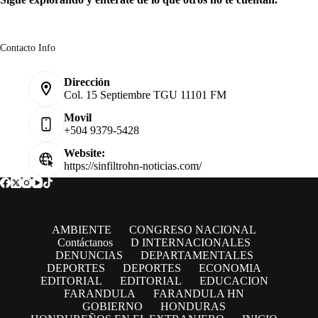
Contacto Info
Dirección
Col. 15 Septiembre TGU 11101 FM
Movil
+504 9379-5428
Website:
https://sinfiltrohn-noticias.com/
AMBIENTE
CONGRESO NACIONAL
Contáctanos
D INTERNACIONALES
DENUNCIAS
DEPARTAMENTALES
DEPORTES
DEPORTES
ECONOMIA
EDITORIAL
EDITORIAL
EDUCACION
FARANDULA
FARANDULA HN
GOBIERNO
HONDURAS