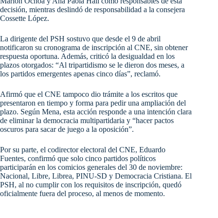
Marlon Ochoa y Ana Paola Hall como responsables de esta
decisión, mientras deslindó de responsabilidad a la consejera
Cossette López.
La dirigente del PSH sostuvo que desde el 9 de abril
notificaron su cronograma de inscripción al CNE, sin obtener
respuesta oportuna. Además, criticó la desigualdad en los
plazos otorgados: “Al tripartidismo se le dieron dos meses, a
los partidos emergentes apenas cinco días”, reclamó.
Afirmó que el CNE tampoco dio trámite a los escritos que
presentaron en tiempo y forma para pedir una ampliación del
plazo. Según Mena, esta acción responde a una intención clara
de eliminar la democracia multipartidaria y “hacer pactos
oscuros para sacar de juego a la oposición”.
Por su parte, el codirector electoral del CNE, Eduardo
Fuentes, confirmó que solo cinco partidos políticos
participarán en los comicios generales del 30 de noviembre:
Nacional, Libre, Librea, PINU-SD y Democracia Cristiana. El
PSH, al no cumplir con los requisitos de inscripción, quedó
oficialmente fuera del proceso, al menos de momento.