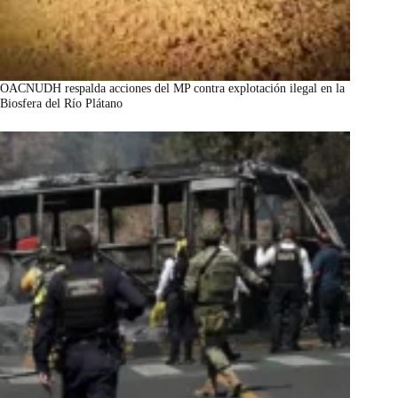
OACNUDH respalda acciones del MP contra explotación ilegal en la
Biosfera del Río Plátano
marzo 7, 2026